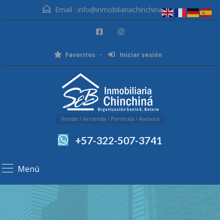
Email :
info@inmobiliariachinchina.com
Favoritos
Iniciar sesión
Vende / Arrienda / Permuta / Asesora
+57-322-507-3741
Menú