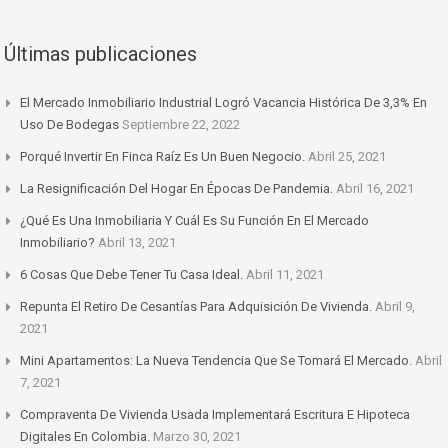
Últimas publicaciones
El Mercado Inmobiliario Industrial Logró Vacancia Histórica De 3,3% En
Uso De Bodegas
Septiembre 22, 2022
Porqué Invertir En Finca Raíz Es Un Buen Negocio.
Abril 25, 2021
La Resignificación Del Hogar En Épocas De Pandemia.
Abril 16, 2021
¿Qué Es Una Inmobiliaria Y Cuál Es Su Función En El Mercado
Inmobiliario?
Abril 13, 2021
6 Cosas Que Debe Tener Tu Casa Ideal.
Abril 11, 2021
Repunta El Retiro De Cesantías Para Adquisición De Vivienda.
Abril 9,
2021
Mini Apartamentos: La Nueva Tendencia Que Se Tomará El Mercado.
Abril
7, 2021
Compraventa De Vivienda Usada Implementará Escritura E Hipoteca
Digitales En Colombia.
Marzo 30, 2021