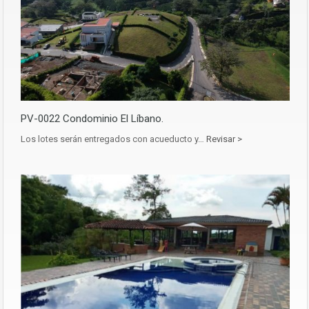
PV-0022 Condominio El Líbano.
Los lotes serán entregados con acueducto y…
Revisar >