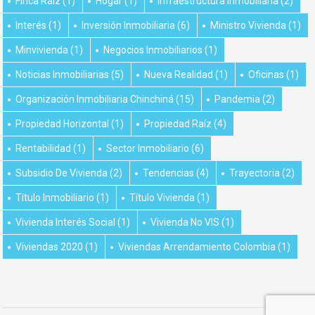
Finca Raíz
(1)
Hogar
(1)
Infraestructura Inmobiliaria
(2)
Interés
(1)
Inversión Inmobiliaria
(6)
Ministro Vivienda
(1)
Minvivienda
(1)
Negocios Inmobiliarios
(1)
Noticias Inmobiliarias
(5)
Nueva Realidad
(1)
Oficinas
(1)
Organización Inmobiliaria Chinchiná
(15)
Pandemia
(2)
Propiedad Horizontal
(1)
Propiedad Raíz
(4)
Rentabilidad
(1)
Sector Inmobiliario
(6)
Subsidio De Vivienda
(2)
Tendencias
(4)
Trayectoria
(2)
Título Inmobiliario
(1)
Título Vivienda
(1)
Vivienda Interés Social
(1)
Vivienda No VIS
(1)
Viviendas 2020
(1)
Viviendas Arrendamiento Colombia
(1)