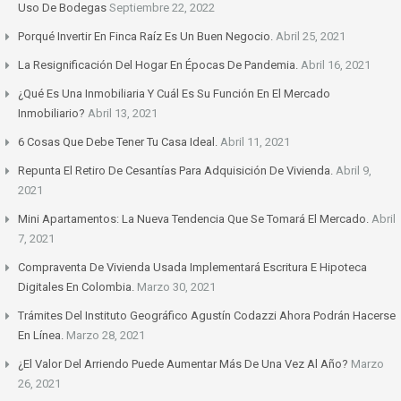
Uso De Bodegas
Septiembre 22, 2022
Porqué Invertir En Finca Raíz Es Un Buen Negocio.
Abril 25, 2021
La Resignificación Del Hogar En Épocas De Pandemia.
Abril 16, 2021
¿Qué Es Una Inmobiliaria Y Cuál Es Su Función En El Mercado
Inmobiliario?
Abril 13, 2021
6 Cosas Que Debe Tener Tu Casa Ideal.
Abril 11, 2021
Repunta El Retiro De Cesantías Para Adquisición De Vivienda.
Abril 9,
2021
Mini Apartamentos: La Nueva Tendencia Que Se Tomará El Mercado.
Abril
7, 2021
Compraventa De Vivienda Usada Implementará Escritura E Hipoteca
Digitales En Colombia.
Marzo 30, 2021
Trámites Del Instituto Geográfico Agustín Codazzi Ahora Podrán Hacerse
En Línea.
Marzo 28, 2021
¿El Valor Del Arriendo Puede Aumentar Más De Una Vez Al Año?
Marzo
26, 2021