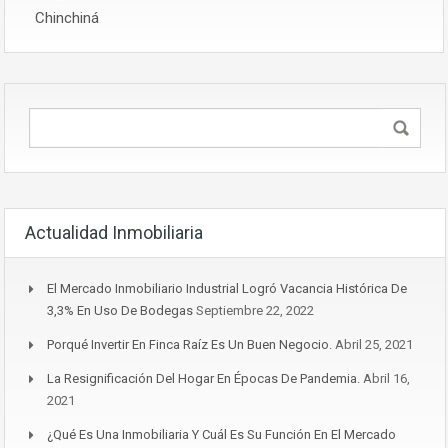
Chinchiná
Actualidad Inmobiliaria
El Mercado Inmobiliario Industrial Logró Vacancia Histórica De
3,3% En Uso De Bodegas
Septiembre 22, 2022
Porqué Invertir En Finca Raíz Es Un Buen Negocio.
Abril 25, 2021
La Resignificación Del Hogar En Épocas De Pandemia.
Abril 16,
2021
¿Qué Es Una Inmobiliaria Y Cuál Es Su Función En El Mercado