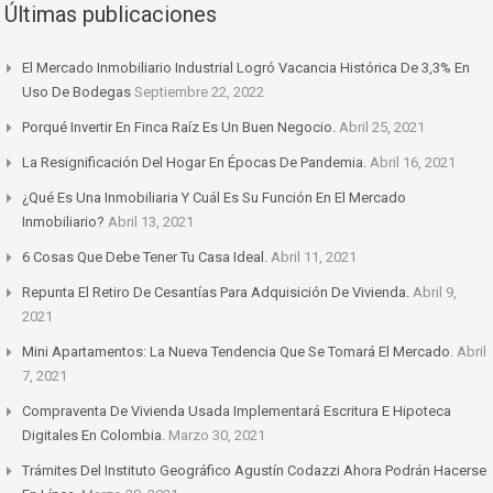
Últimas publicaciones
El Mercado Inmobiliario Industrial Logró Vacancia Histórica De 3,3% En
Uso De Bodegas
Septiembre 22, 2022
Porqué Invertir En Finca Raíz Es Un Buen Negocio.
Abril 25, 2021
La Resignificación Del Hogar En Épocas De Pandemia.
Abril 16, 2021
¿Qué Es Una Inmobiliaria Y Cuál Es Su Función En El Mercado
Inmobiliario?
Abril 13, 2021
6 Cosas Que Debe Tener Tu Casa Ideal.
Abril 11, 2021
Repunta El Retiro De Cesantías Para Adquisición De Vivienda.
Abril 9,
2021
Mini Apartamentos: La Nueva Tendencia Que Se Tomará El Mercado.
Abril
7, 2021
Compraventa De Vivienda Usada Implementará Escritura E Hipoteca
Digitales En Colombia.
Marzo 30, 2021
Trámites Del Instituto Geográfico Agustín Codazzi Ahora Podrán Hacerse