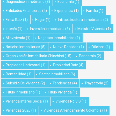
Diagnóstico Inmobiliario
(3)
Economía
(1)
Entidades Financieras
(2)
Experiencia
(1)
Familia
(1)
Finca Raíz
(1)
Hogar
(1)
Infraestructura Inmobiliaria
(2)
Interés
(1)
Inversión Inmobiliaria
(6)
Ministro Vivienda
(1)
Minvivienda
(1)
Negocios Inmobiliarios
(1)
Noticias Inmobiliarias
(5)
Nueva Realidad
(1)
Oficinas
(1)
Organización Inmobiliaria Chinchiná
(15)
Pandemia
(2)
Propiedad Horizontal
(1)
Propiedad Raíz
(4)
Rentabilidad
(1)
Sector Inmobiliario
(6)
Subsidio De Vivienda
(2)
Tendencias
(4)
Trayectoria
(2)
Título Inmobiliario
(1)
Título Vivienda
(1)
Vivienda Interés Social
(1)
Vivienda No VIS
(1)
Viviendas 2020
(1)
Viviendas Arrendamiento Colombia
(1)