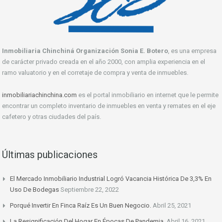
Inmobiliaria Chinchiná Organización Sonia E. Botero
, es una empresa
de carácter privado creada en el año 2000, con amplia experiencia en el
ramo valuatorio y en el corretaje de compra y venta de inmuebles.
inmobiliariachinchina.com
es el portal inmobiliario en internet que le permite
encontrar un completo inventario de inmuebles en venta y remates en el eje
cafetero y otras ciudades del país.
Últimas publicaciones
El Mercado Inmobiliario Industrial Logró Vacancia Histórica De 3,3% En
Uso De Bodegas
Septiembre 22, 2022
Porqué Invertir En Finca Raíz Es Un Buen Negocio.
Abril 25, 2021
La Resignificación Del Hogar En Épocas De Pandemia.
Abril 16, 2021