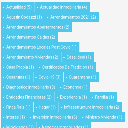
Actualidad
(5)
Actualidad Inmobiliaria
(4)
Agustin Codazzi
(1)
Arrendamientos 2021
(2)
Arrendamientos Apartamentos
(2)
Arrendamientos Caldas
(2)
Arrendamientos Locales Post Covid
(1)
Arrendamiento Viviendas
(2)
Casa Ideal
(1)
Casa Propia
(1)
Certificados De Tradición
(1)
Cesantías
(1)
Covid-19
(3)
Cuarentena
(1)
Diagnóstico Inmobiliario
(3)
Economía
(1)
Entidades Financieras
(2)
Experiencia
(1)
Familia
(1)
Finca Raíz
(1)
Hogar
(1)
Infraestructura Inmobiliaria
(2)
Interés
(1)
Inversión Inmobiliaria
(6)
Ministro Vivienda
(1)
Minvivienda
(1)
Negocios Inmobiliarios
(1)