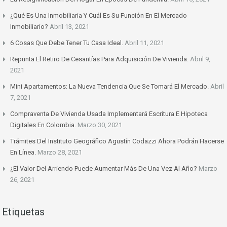
¿Qué Es Una Inmobiliaria Y Cuál Es Su Función En El Mercado
Inmobiliario?
Abril 13, 2021
6 Cosas Que Debe Tener Tu Casa Ideal.
Abril 11, 2021
Repunta El Retiro De Cesantías Para Adquisición De Vivienda.
Abril 9,
2021
Mini Apartamentos: La Nueva Tendencia Que Se Tomará El Mercado.
Abril
7, 2021
Compraventa De Vivienda Usada Implementará Escritura E Hipoteca
Digitales En Colombia.
Marzo 30, 2021
Trámites Del Instituto Geográfico Agustín Codazzi Ahora Podrán Hacerse
En Línea.
Marzo 28, 2021
¿El Valor Del Arriendo Puede Aumentar Más De Una Vez Al Año?
Marzo
26, 2021
Etiquetas