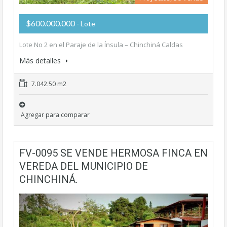
$600.000.000
- Lote
Lote No 2 en el Paraje de la Ínsula – Chinchiná Caldas
Más detalles
7.042.50 m2
Agregar para comparar
FV-0095 SE VENDE HERMOSA FINCA EN
VEREDA DEL MUNICIPIO DE
CHINCHINÁ.