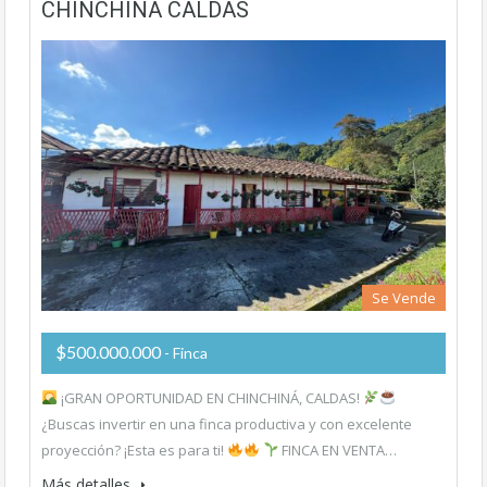
CHINCHINA CALDAS
Se Vende
$500.000.000
- Finca
¡GRAN OPORTUNIDAD EN CHINCHINÁ, CALDAS!
¿Buscas invertir en una finca productiva y con excelente
proyección? ¡Esta es para ti!
FINCA EN VENTA…
Más detalles