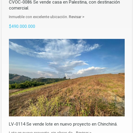
CVOC-0086 Se vende casa en Palestina, con destinación
comercial.
Inmueble con excelente ubicación.
Revisar >
$490.000.000
LV-0114 Se vende lote en nuevo proyecto en Chinchiná.
Lote en nuevo proyecto, sin obras de…
Revisar >