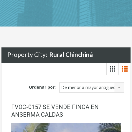
Property City:
Rural Chinchiná
Ordenar por:
De menor a mayor antigüedad
FVOC-0157 SE VENDE FINCA EN
ANSERMA CALDAS