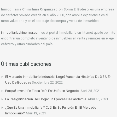
Inmobiliaria Chinchiná Organización Sonia E. Botero
, es una empresa
de carácter privado creada en el año 2000, con amplia experiencia en el
ramo valuatorio y en el corretaje de compra y venta de inmuebles.
inmobiliariachinchina.com
es el portal inmobiliario en internet que le permite
encontrar un completo inventario de inmuebles en venta y remates en el eje
cafetero y otras ciudades del país.
Últimas publicaciones
El Mercado Inmobiliario Industrial Logró Vacancia Histórica De 3,3% En
Uso De Bodegas
Septiembre 22, 2022
Porqué Invertir En Finca Raíz Es Un Buen Negocio.
Abril 25, 2021
La Resignificación Del Hogar En Épocas De Pandemia.
Abril 16, 2021
¿Qué Es Una Inmobiliaria Y Cuál Es Su Función En El Mercado
Inmobiliario?
Abril 13, 2021