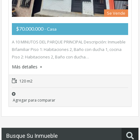
Se Vende
$70.000.000
- Casa
A 10 MINUTOS DEL PARQUE PRINCIPAL Descripción: Inmueble
Bifamiliar Piso 1: Habitaciones 2, Baño con ducha 1, cocina
Piso 2: Habitaciones 2, Baño con ducha…
Más detalles
120 m2
Agregar para comparar
Busque Su Inmueble