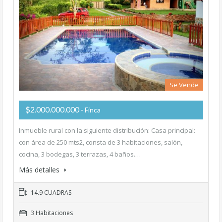
Se Vende
$2.000.000.000
- Finca
Inmueble rural con la siguiente distribución: Casa principal:
con área de 250 mts2, consta de 3 habitaciones, salón,
cocina, 3 bodegas, 3 terrazas, 4 baños.…
Más detalles
14.9 CUADRAS
3 Habitaciones