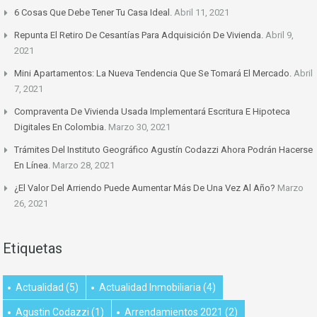
6 Cosas Que Debe Tener Tu Casa Ideal.
Abril 11, 2021
Repunta El Retiro De Cesantías Para Adquisición De Vivienda.
Abril 9,
2021
Mini Apartamentos: La Nueva Tendencia Que Se Tomará El Mercado.
Abril
7, 2021
Compraventa De Vivienda Usada Implementará Escritura E Hipoteca
Digitales En Colombia.
Marzo 30, 2021
Trámites Del Instituto Geográfico Agustín Codazzi Ahora Podrán Hacerse
En Línea.
Marzo 28, 2021
¿El Valor Del Arriendo Puede Aumentar Más De Una Vez Al Año?
Marzo
26, 2021
Etiquetas
Actualidad
(5)
Actualidad Inmobiliaria
(4)
Agustin Codazzi
(1)
Arrendamientos 2021
(2)