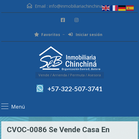
Email :
info@inmobiliariachinchina.com
Favoritos
Iniciar sesión
Vende / Arrienda / Permuta / Asesora
+57-322-507-3741
Menú
CVOC-0086 Se Vende Casa En