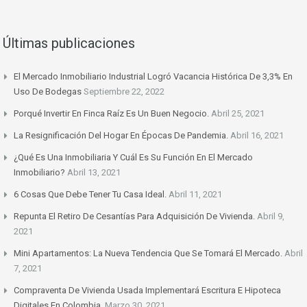
Últimas publicaciones
El Mercado Inmobiliario Industrial Logró Vacancia Histórica De 3,3% En
Uso De Bodegas
Septiembre 22, 2022
Porqué Invertir En Finca Raíz Es Un Buen Negocio.
Abril 25, 2021
La Resignificación Del Hogar En Épocas De Pandemia.
Abril 16, 2021
¿Qué Es Una Inmobiliaria Y Cuál Es Su Función En El Mercado
Inmobiliario?
Abril 13, 2021
6 Cosas Que Debe Tener Tu Casa Ideal.
Abril 11, 2021
Repunta El Retiro De Cesantías Para Adquisición De Vivienda.
Abril 9,
2021
Mini Apartamentos: La Nueva Tendencia Que Se Tomará El Mercado.
Abril
7, 2021
Compraventa De Vivienda Usada Implementará Escritura E Hipoteca
Digitales En Colombia.
Marzo 30, 2021