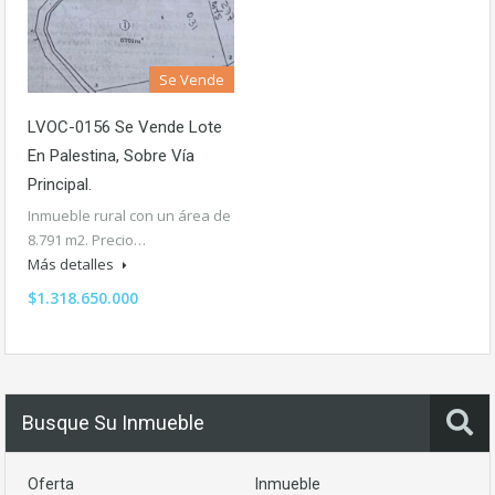
Se Vende
LVOC-0156 Se Vende Lote
En Palestina, Sobre Vía
Principal.
Inmueble rural con un área de
8.791 m2. Precio…
Más detalles
$1.318.650.000
Busque Su Inmueble
Oferta
Inmueble