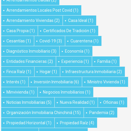
Arrendamientos Locales Post Covid
(1)
Arrendamiento Viviendas
(2)
Casa Ideal
(1)
Casa Propia
(1)
Certificados De Tradición
(1)
Cesantías
(1)
Covid-19
(3)
Cuarentena
(1)
Diagnóstico Inmobiliario
(3)
Economía
(1)
Entidades Financieras
(2)
Experiencia
(1)
Familia
(1)
Finca Raíz
(1)
Hogar
(1)
Infraestructura Inmobiliaria
(2)
Interés
(1)
Inversión Inmobiliaria
(6)
Ministro Vivienda
(1)
Minvivienda
(1)
Negocios Inmobiliarios
(1)
Noticias Inmobiliarias
(5)
Nueva Realidad
(1)
Oficinas
(1)
Organización Inmobiliaria Chinchiná
(15)
Pandemia
(2)
Propiedad Horizontal
(1)
Propiedad Raíz
(4)