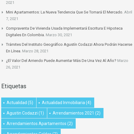
2021
Mini Apartamentos: La Nueva Tendencia Que Se Tomará El Mercado.
Abril
7, 2021
Compraventa De Vivienda Usada Implementará Escritura E Hipoteca
Digitales En Colombia.
Marzo 30, 2021
Trámites Del Instituto Geográfico Agustín Codazzi Ahora Podrán Hacerse
En Línea.
Marzo 28, 2021
¿El Valor Del Arriendo Puede Aumentar Más De Una Vez Al Año?
Marzo
26, 2021
Etiquetas
Actualidad
(5)
Actualidad Inmobiliaria
(4)
Agustin Codazzi
(1)
Arrendamientos 2021
(2)
Arrendamientos Apartamentos
(2)
Arrendamientos Caldas
(2)