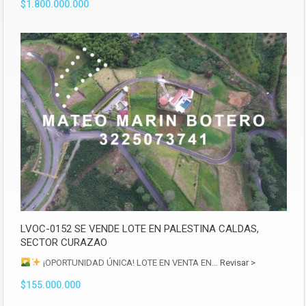
$1.800.000.000
LVOC-0152 SE VENDE LOTE EN PALESTINA CALDAS,
SECTOR CURAZAO
¡OPORTUNIDAD ÚNICA! LOTE EN VENTA EN…
Revisar >
$155.000.000