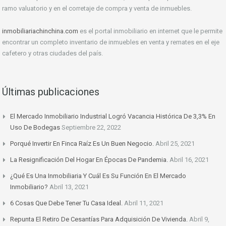
ramo valuatorio y en el corretaje de compra y venta de inmuebles.
inmobiliariachinchina.com
es el portal inmobiliario en internet que le permite
encontrar un completo inventario de inmuebles en venta y remates en el eje
cafetero y otras ciudades del país.
Últimas publicaciones
El Mercado Inmobiliario Industrial Logró Vacancia Histórica De 3,3% En
Uso De Bodegas
Septiembre 22, 2022
Porqué Invertir En Finca Raíz Es Un Buen Negocio.
Abril 25, 2021
La Resignificación Del Hogar En Épocas De Pandemia.
Abril 16, 2021
¿Qué Es Una Inmobiliaria Y Cuál Es Su Función En El Mercado
Inmobiliario?
Abril 13, 2021
6 Cosas Que Debe Tener Tu Casa Ideal.
Abril 11, 2021
Repunta El Retiro De Cesantías Para Adquisición De Vivienda.
Abril 9,