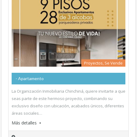
Proyectos, Se Vende
- Apartamento
La Organización Inmobiliaria Chinchiná, quiere invitarte a que
seas parte de este hermoso proyecto, combinando su
exclusivo diseño con ubicación, acabados únicos, diferentes
áreas sociales…
Más detalles