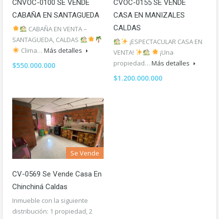
CÑVOC-0100 SE VENDE
CVOC-0155 SE VENDE
CABAÑA EN SANTAGUEDA
CASA EN MANIZALES
CALDAS
CABAÑA EN VENTA –
SANTAGUEDA, CALDAS
¡ESPECTACULAR CASA EN
Clima…
Más detalles
VENTA!
¡Una
propiedad…
Más detalles
$550.000.000
$1.200.000.000
Se Vende
CV-0569 Se Vende Casa En
Chinchiná Caldas
Inmueble con la siguiente
distribución: 1 propiedad, 2