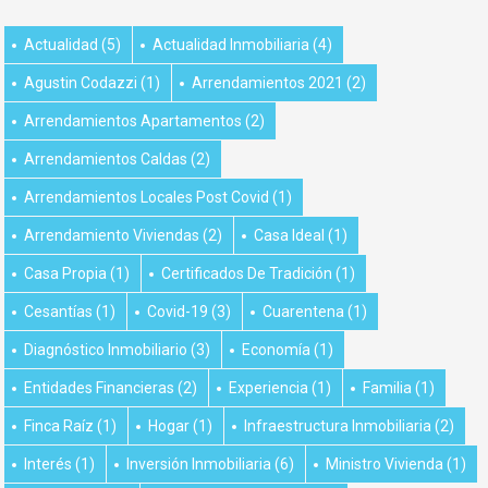
Actualidad
(5)
Actualidad Inmobiliaria
(4)
Agustin Codazzi
(1)
Arrendamientos 2021
(2)
Arrendamientos Apartamentos
(2)
Arrendamientos Caldas
(2)
Arrendamientos Locales Post Covid
(1)
Arrendamiento Viviendas
(2)
Casa Ideal
(1)
Casa Propia
(1)
Certificados De Tradición
(1)
Cesantías
(1)
Covid-19
(3)
Cuarentena
(1)
Diagnóstico Inmobiliario
(3)
Economía
(1)
Entidades Financieras
(2)
Experiencia
(1)
Familia
(1)
Finca Raíz
(1)
Hogar
(1)
Infraestructura Inmobiliaria
(2)
Interés
(1)
Inversión Inmobiliaria
(6)
Ministro Vivienda
(1)