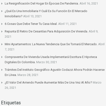
La Resignificación Del Hogar En Épocas De Pandemia.
Abril 16, 2021
¿Qué Es Una Inmobiliaria Y Cuál Es Su Función En El Mercado
Inmobiliario?
Abril 13, 2021
6 Cosas Que Debe Tener Tu Casa Ideal.
Abril 11, 2021
Repunta El Retiro De Cesantías Para Adquisición De Vivienda.
Abril 9,
2021
Mini Apartamentos: La Nueva Tendencia Que Se Tomará El Mercado.
Abril
7, 2021
Compraventa De Vivienda Usada Implementará Escritura E Hipoteca
Digitales En Colombia.
Marzo 30, 2021
Trámites Del Instituto Geográfico Agustín Codazzi Ahora Podrán Hacerse
En Línea.
Marzo 28, 2021
¿El Valor Del Arriendo Puede Aumentar Más De Una Vez Al Año?
Marzo
26, 2021
Etiquetas