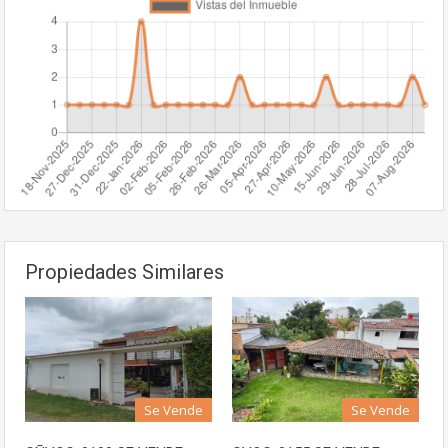
Propiedades Similares
Se Vende
Se Vende