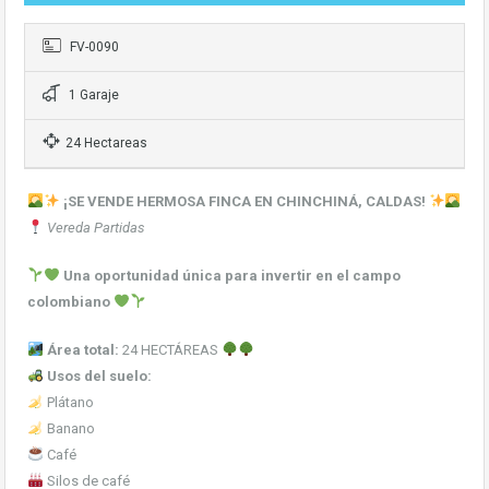
FV-0090
1 Garaje
24 Hectareas
¡SE VENDE HERMOSA FINCA EN CHINCHINÁ, CALDAS!
Vereda Partidas
Una oportunidad única para invertir en el campo
colombiano
Área total:
24 HECTÁREAS
Usos del suelo:
Plátano
Banano
Café
Silos de café