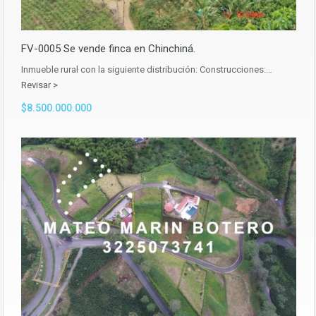
FV-0005 Se vende finca en Chinchiná.
Inmueble rural con la siguiente distribución: Construcciones:…
Revisar >
$8.500.000.000