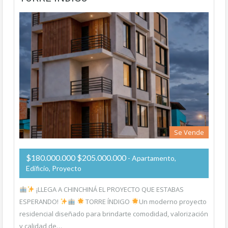
Se Vende
$180.000.000 $205.000.000
- Apartamento,
Edificio, Proyecto
¡LLEGA A CHINCHINÁ EL PROYECTO QUE ESTABAS
ESPERANDO!
TORRE ÍNDIGO
Un moderno proyecto
residencial diseñado para brindarte comodidad, valorización
y calidad de…