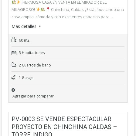
¡HERMOSA CASA EN VENTA EN EL MIRADOR DEL
MILAGROSO!
Chinchiná, Caldas ¿Estás buscando una
casa amplia, cómoda y con excelentes espacios para…
Más detalles
60 m2
3 Habitaciones
2 Cuartos de baño
1 Garaje
Agregar para comparar
PV-0003 SE VENDE ESPECTACULAR
PROYECTO EN CHINCHINA CALDAS –
TORRE INDIGO