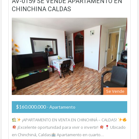
AV-0159 SE VENDE APARTAMENTO EN
CHINCHINA CALDAS
Se Vende
$160.000.000
- Apartamento
¡APARTAMENTO EN VENTA EN CHINCHINÁ – CALDAS!
¡Excelente oportunidad para vivir o invertir!
Ubicado
en Chinchiná, Caldas
Apartamento en cuarto…