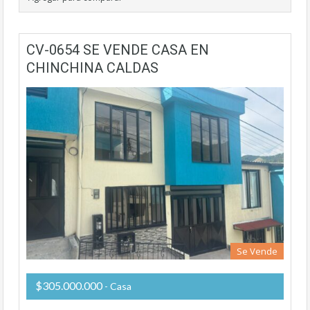
CV-0654 SE VENDE CASA EN
CHINCHINA CALDAS
Se Vende
$305.000.000
- Casa