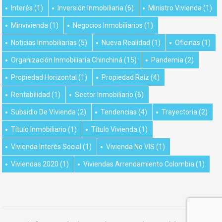
Interés
(1)
Inversión Inmobiliaria
(6)
Ministro Vivienda
(1)
Minvivienda
(1)
Negocios Inmobiliarios
(1)
Noticias Inmobiliarias
(5)
Nueva Realidad
(1)
Oficinas
(1)
Organización Inmobiliaria Chinchiná
(15)
Pandemia
(2)
Propiedad Horizontal
(1)
Propiedad Raíz
(4)
Rentabilidad
(1)
Sector Inmobiliario
(6)
Subsidio De Vivienda
(2)
Tendencias
(4)
Trayectoria
(2)
Título Inmobiliario
(1)
Título Vivienda
(1)
Vivienda Interés Social
(1)
Vivienda No VIS
(1)
Viviendas 2020
(1)
Viviendas Arrendamiento Colombia
(1)