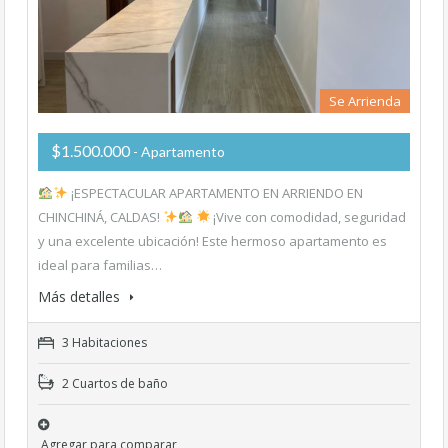
Se Arrienda
$1.500.000
- Apartamento
¡ESPECTACULAR APARTAMENTO EN ARRIENDO EN
CHINCHINÁ, CALDAS!
¡Vive con comodidad, seguridad
y una excelente ubicación! Este hermoso apartamento es
ideal para familias…
Más detalles
3 Habitaciones
2 Cuartos de baño
Agregar para comparar