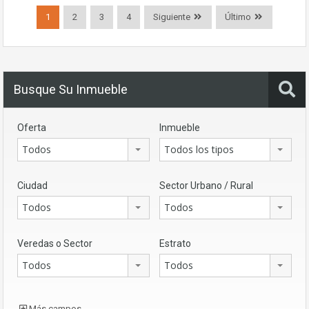
1
2
3
4
Siguiente
Último
Busque Su Inmueble
Oferta
Inmueble
Todos
Todos los tipos
Ciudad
Sector Urbano / Rural
Todos
Todos
Veredas o Sector
Estrato
Todos
Todos
Más campos