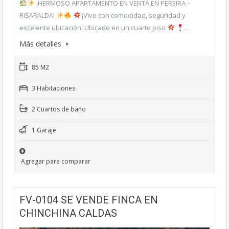
¡HERMOSO APARTAMENTO EN VENTA EN PEREIRA –
RISARALDA!
¡Vive con comodidad, seguridad y
excelente ubicación! Ubicado en un cuarto piso
…
Más detalles
85 M2
3 Habitaciones
2 Cuartos de baño
1 Garaje
Agregar para comparar
FV-0104 SE VENDE FINCA EN
CHINCHINA CALDAS