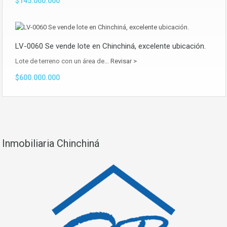
$145.000.000
LV-0060 Se vende lote en Chinchiná, excelente ubicación.
Lote de terreno con un área de…
Revisar >
$600.000.000
Inmobiliaria Chinchiná