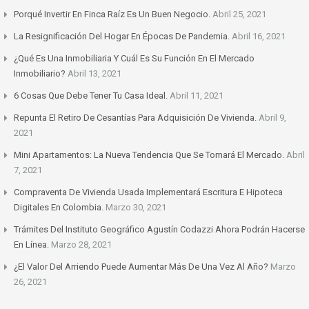
Porqué Invertir En Finca Raíz Es Un Buen Negocio.
Abril 25, 2021
La Resignificación Del Hogar En Épocas De Pandemia.
Abril 16, 2021
¿Qué Es Una Inmobiliaria Y Cuál Es Su Función En El Mercado
Inmobiliario?
Abril 13, 2021
6 Cosas Que Debe Tener Tu Casa Ideal.
Abril 11, 2021
Repunta El Retiro De Cesantías Para Adquisición De Vivienda.
Abril 9,
2021
Mini Apartamentos: La Nueva Tendencia Que Se Tomará El Mercado.
Abril
7, 2021
Compraventa De Vivienda Usada Implementará Escritura E Hipoteca
Digitales En Colombia.
Marzo 30, 2021
Trámites Del Instituto Geográfico Agustín Codazzi Ahora Podrán Hacerse
En Línea.
Marzo 28, 2021
¿El Valor Del Arriendo Puede Aumentar Más De Una Vez Al Año?
Marzo
26, 2021