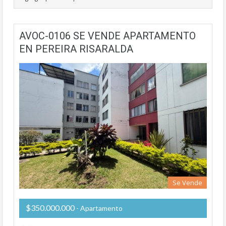
AVOC-0106 SE VENDE APARTAMENTO
EN PEREIRA RISARALDA
Se Vende
$350.000.000
- Apartamento