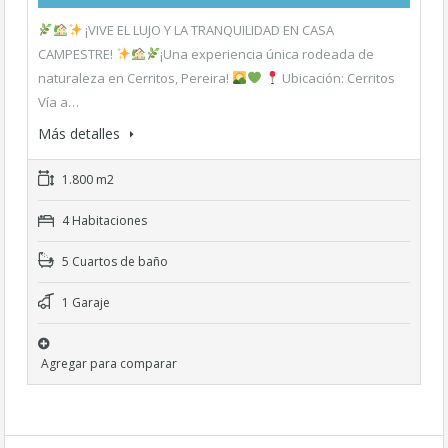
¡VIVE EL LUJO Y LA TRANQUILIDAD EN CASA
CAMPESTRE!
¡Una experiencia única rodeada de
naturaleza en Cerritos, Pereira!
Ubicación: Cerritos
Vía a…
Más detalles
1.800 m2
4 Habitaciones
5 Cuartos de baño
1 Garaje
Agregar para comparar