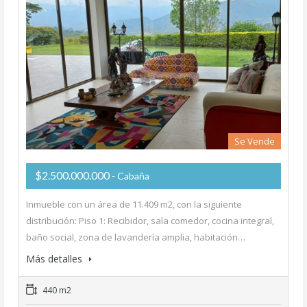
Se Vende
$2.500.000.000
- Cabaña
Inmueble con un área de 11.409 m2, con la siguiente
distribución: Piso 1: Recibidor, sala comedor, cocina integral,
baño social, zona de lavandería amplia, habitación…
Más detalles
440 m2