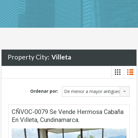
Property City:
Villeta
Ordenar por:
De menor a mayor antigüedad
CÑVOC-0079 Se Vende Hermosa Cabaña
En Villeta, Cundinamarca.