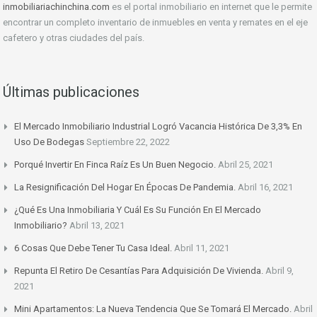
inmobiliariachinchina.com
es el portal inmobiliario en internet que le permite
encontrar un completo inventario de inmuebles en venta y remates en el eje
cafetero y otras ciudades del país.
Últimas publicaciones
El Mercado Inmobiliario Industrial Logró Vacancia Histórica De 3,3% En
Uso De Bodegas
Septiembre 22, 2022
Porqué Invertir En Finca Raíz Es Un Buen Negocio.
Abril 25, 2021
La Resignificación Del Hogar En Épocas De Pandemia.
Abril 16, 2021
¿Qué Es Una Inmobiliaria Y Cuál Es Su Función En El Mercado
Inmobiliario?
Abril 13, 2021
6 Cosas Que Debe Tener Tu Casa Ideal.
Abril 11, 2021
Repunta El Retiro De Cesantías Para Adquisición De Vivienda.
Abril 9,
2021
Mini Apartamentos: La Nueva Tendencia Que Se Tomará El Mercado.
Abril