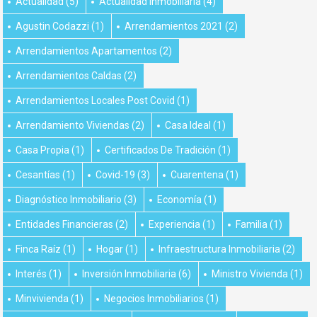
Actualidad
(5)
Actualidad Inmobiliaria
(4)
Agustin Codazzi
(1)
Arrendamientos 2021
(2)
Arrendamientos Apartamentos
(2)
Arrendamientos Caldas
(2)
Arrendamientos Locales Post Covid
(1)
Arrendamiento Viviendas
(2)
Casa Ideal
(1)
Casa Propia
(1)
Certificados De Tradición
(1)
Cesantías
(1)
Covid-19
(3)
Cuarentena
(1)
Diagnóstico Inmobiliario
(3)
Economía
(1)
Entidades Financieras
(2)
Experiencia
(1)
Familia
(1)
Finca Raíz
(1)
Hogar
(1)
Infraestructura Inmobiliaria
(2)
Interés
(1)
Inversión Inmobiliaria
(6)
Ministro Vivienda
(1)
Minvivienda
(1)
Negocios Inmobiliarios
(1)