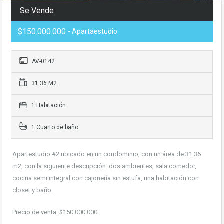
Se Vende
$150.000.000
- Apartaestudio
AV-0142
31.36 M2
1 Habitación
1 Cuarto de baño
Apartestudio #2 ubicado en un condominio, con un área de 31.36
m2, con la siguiente descripción: dos ambientes, sala comedor,
cocina semi integral con cajonería sin estufa, una habitación con
closet y baño.
Precio de venta: $150.000.000