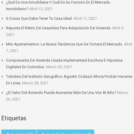
¿Qué Es Una Inmobiliaria Y Cuál Es Su Función En El Mercado
Inmobiliario?
Abril 13, 2021
6 Cosas Que Debe Tener Tu Casa Ideal.
Abril 11, 2021
Repunta El Retiro De Cesantías Para Adquisición De Vivienda.
Abril 9,
2021
Mini Apartamentos: La Nueva Tendencia Que Se Tomará El Mercado.
Abril
7, 2021
Compraventa De Vivienda Usada Implementará Escritura E Hipoteca
Digitales En Colombia.
Marzo 30, 2021
Trámites Del Instituto Geográfico Agustín Codazzi Ahora Podrán Hacerse
En Línea.
Marzo 28, 2021
¿El Valor Del Arriendo Puede Aumentar Más De Una Vez Al Año?
Marzo
26, 2021
Etiquetas