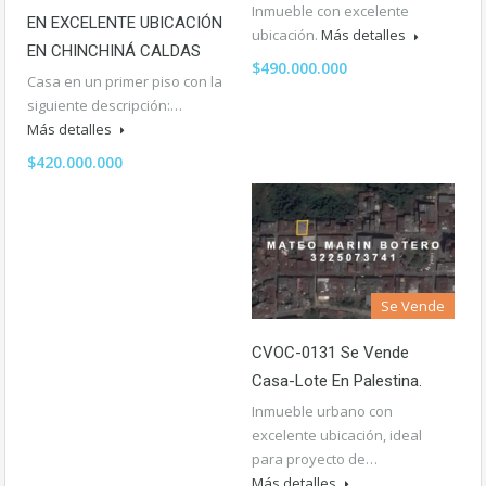
Inmueble con excelente
EN EXCELENTE UBICACIÓN
ubicación.
Más detalles
EN CHINCHINÁ CALDAS
$490.000.000
Casa en un primer piso con la
siguiente descripción:…
Más detalles
$420.000.000
Se Vende
CVOC-0131 Se Vende
Casa-Lote En Palestina.
Inmueble urbano con
excelente ubicación, ideal
para proyecto de…
Más detalles