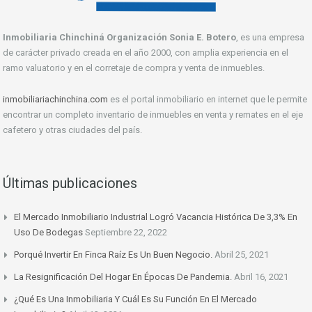
Inmobiliaria Chinchiná Organización Sonia E. Botero
, es una empresa
de carácter privado creada en el año 2000, con amplia experiencia en el
ramo valuatorio y en el corretaje de compra y venta de inmuebles.
inmobiliariachinchina.com
es el portal inmobiliario en internet que le permite
encontrar un completo inventario de inmuebles en venta y remates en el eje
cafetero y otras ciudades del país.
Últimas publicaciones
El Mercado Inmobiliario Industrial Logró Vacancia Histórica De 3,3% En
Uso De Bodegas
Septiembre 22, 2022
Porqué Invertir En Finca Raíz Es Un Buen Negocio.
Abril 25, 2021
La Resignificación Del Hogar En Épocas De Pandemia.
Abril 16, 2021
¿Qué Es Una Inmobiliaria Y Cuál Es Su Función En El Mercado