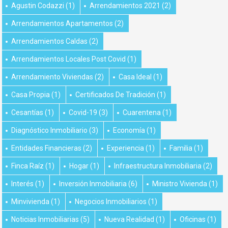
Agustin Codazzi
(1)
Arrendamientos 2021
(2)
Arrendamientos Apartamentos
(2)
Arrendamientos Caldas
(2)
Arrendamientos Locales Post Covid
(1)
Arrendamiento Viviendas
(2)
Casa Ideal
(1)
Casa Propia
(1)
Certificados De Tradición
(1)
Cesantías
(1)
Covid-19
(3)
Cuarentena
(1)
Diagnóstico Inmobiliario
(3)
Economía
(1)
Entidades Financieras
(2)
Experiencia
(1)
Familia
(1)
Finca Raíz
(1)
Hogar
(1)
Infraestructura Inmobiliaria
(2)
Interés
(1)
Inversión Inmobiliaria
(6)
Ministro Vivienda
(1)
Minvivienda
(1)
Negocios Inmobiliarios
(1)
Noticias Inmobiliarias
(5)
Nueva Realidad
(1)
Oficinas
(1)