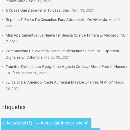
Inmobiliario?
Abril 13, 2021
6 Cosas Que Debe Tener Tu Casa Ideal.
Abril 11, 2021
Repunta El Retiro De Cesantías Para Adquisición De Vivienda.
Abril 9,
2021
Mini Apartamentos: La Nueva Tendencia Que Se Tomará El Mercado.
Abril
7, 2021
Compraventa De Vivienda Usada Implementará Escritura E Hipoteca
Digitales En Colombia.
Marzo 30, 2021
Trámites Del Instituto Geográfico Agustín Codazzi Ahora Podrán Hacerse
En Línea.
Marzo 28, 2021
¿El Valor Del Arriendo Puede Aumentar Más De Una Vez Al Año?
Marzo
26, 2021
Etiquetas
Actualidad
(5)
Actualidad Inmobiliaria
(4)