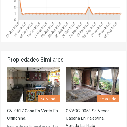
Propiedades Similares
Se Vende
Se Vende
CV-0517 Casa En Venta En
CÑVOC-0053 Se Vende
Chinchiná.
Cabaña En Palestina,
Vereda La Plata.
Inmueble multifamiliar de dos