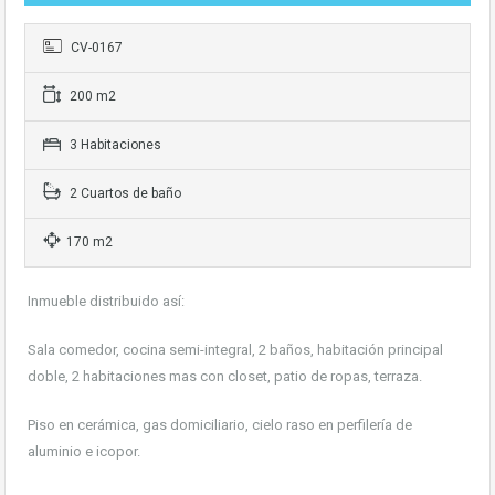
CV-0167
200 m2
3 Habitaciones
2 Cuartos de baño
170 m2
Inmueble distribuido así:
Sala comedor, cocina semi-integral, 2 baños, habitación principal
doble, 2 habitaciones mas con closet, patio de ropas, terraza.
Piso en cerámica, gas domiciliario, cielo raso en perfilería de
aluminio e icopor.