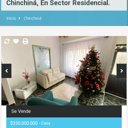
Chinchiná, En Sector Residencial.
Inicio
Chinchiná
Se Vende
$350.000.000
- Casa