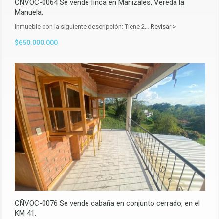
CÑVOC-0064 Se vende finca en Manizales, Vereda la
Manuela.
Inmueble con la siguiente descripción: Tiene 2…
Revisar >
$650.000.000
CÑVOC-0076 Se vende cabaña en conjunto cerrado, en el
KM 41.