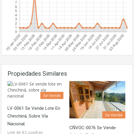
Propiedades Similares
Se Vende
LV-0061 Se Vende Lote En
Se Vende
Chinchiná, Sobre Vía
Nacional.
CÑVOC-0076 Se Vende
Lote de 8.5 cuadras.