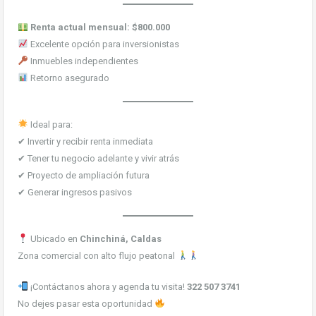
Renta actual mensual: $800.000
Excelente opción para inversionistas
Inmuebles independientes
Retorno asegurado
Ideal para:
✔ Invertir y recibir renta inmediata
✔ Tener tu negocio adelante y vivir atrás
✔ Proyecto de ampliación futura
✔ Generar ingresos pasivos
Ubicado en
Chinchiná, Caldas
Zona comercial con alto flujo peatonal
¡Contáctanos ahora y agenda tu visita!
322 507 3741
No dejes pasar esta oportunidad