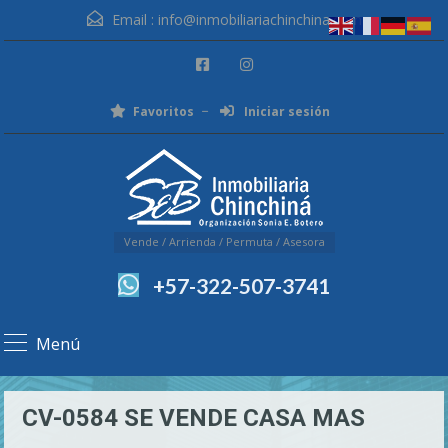
Email :
info@inmobiliariachinchina.com
Favoritos
Iniciar sesión
Vende / Arrienda / Permuta / Asesora
+57-322-507-3741
Menú
CV-0584 SE VENDE CASA MAS