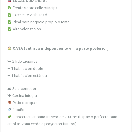
LOCAL COMERCIAL
Frente sobre calle principal
Excelente visibilidad
Ideal para negocio propio o renta
Alta valorización
CASA (entrada independiente en la parte posterior)
🛏 2 habitaciones
— 1 habitación doble
— 1 habitación estándar
🛋 Sala comedor
🍽 Cocina integral
Patio de ropas
1 baño
¡Espectacular patio trasero de 200 m²! (Espacio perfecto para
ampliar, zona verde o proyectos futuros)