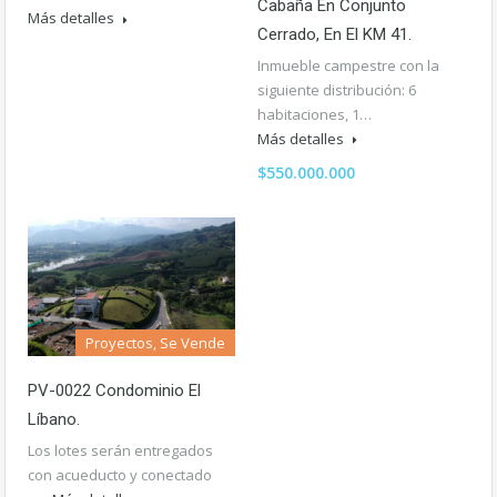
Cabaña En Conjunto
Más detalles
Cerrado, En El KM 41.
Inmueble campestre con la
siguiente distribución: 6
habitaciones, 1…
Más detalles
$550.000.000
Proyectos, Se Vende
PV-0022 Condominio El
Líbano.
Los lotes serán entregados
con acueducto y conectado