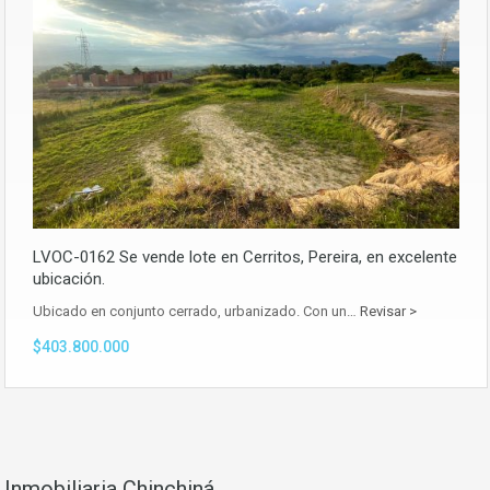
LVOC-0162 Se vende lote en Cerritos, Pereira, en excelente
ubicación.
Ubicado en conjunto cerrado, urbanizado. Con un…
Revisar >
$403.800.000
Inmobiliaria Chinchiná