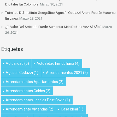
Digitales En Colombia.
Marzo 30, 2021
Trámites Del Instituto Geográfico Agustín Codazzi Ahora Podrán Hacerse
En Línea.
Marzo 28, 2021
¿El Valor Del Arriendo Puede Aumentar Más De Una Vez Al Año?
Marzo
26, 2021
Etiquetas
Actualidad
(5)
Actualidad Inmobiliaria
(4)
Agustin Codazzi
(1)
Arrendamientos 2021
(2)
Arrendamientos Apartamentos
(2)
Arrendamientos Caldas
(2)
Arrendamientos Locales Post Covid
(1)
Arrendamiento Viviendas
(2)
Casa Ideal
(1)