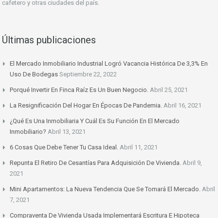
cafetero y otras ciudades del país.
Últimas publicaciones
El Mercado Inmobiliario Industrial Logró Vacancia Histórica De 3,3% En
Uso De Bodegas
Septiembre 22, 2022
Porqué Invertir En Finca Raíz Es Un Buen Negocio.
Abril 25, 2021
La Resignificación Del Hogar En Épocas De Pandemia.
Abril 16, 2021
¿Qué Es Una Inmobiliaria Y Cuál Es Su Función En El Mercado
Inmobiliario?
Abril 13, 2021
6 Cosas Que Debe Tener Tu Casa Ideal.
Abril 11, 2021
Repunta El Retiro De Cesantías Para Adquisición De Vivienda.
Abril 9,
2021
Mini Apartamentos: La Nueva Tendencia Que Se Tomará El Mercado.
Abril
7, 2021
Compraventa De Vivienda Usada Implementará Escritura E Hipoteca