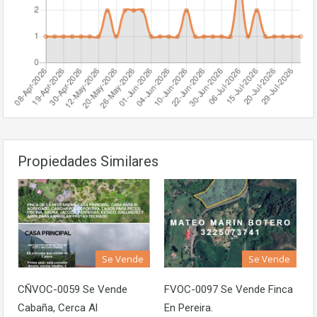
Propiedades Similares
Se Vende
Se Vende
CÑVOC-0059 Se Vende
FVOC-0097 Se Vende Finca
Cabaña, Cerca Al
En Pereira.