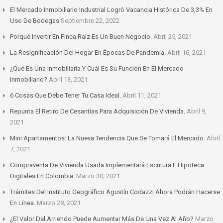
El Mercado Inmobiliario Industrial Logró Vacancia Histórica De 3,3% En
Uso De Bodegas
Septiembre 22, 2022
Porqué Invertir En Finca Raíz Es Un Buen Negocio.
Abril 25, 2021
La Resignificación Del Hogar En Épocas De Pandemia.
Abril 16, 2021
¿Qué Es Una Inmobiliaria Y Cuál Es Su Función En El Mercado
Inmobiliario?
Abril 13, 2021
6 Cosas Que Debe Tener Tu Casa Ideal.
Abril 11, 2021
Repunta El Retiro De Cesantías Para Adquisición De Vivienda.
Abril 9,
2021
Mini Apartamentos: La Nueva Tendencia Que Se Tomará El Mercado.
Abril
7, 2021
Compraventa De Vivienda Usada Implementará Escritura E Hipoteca
Digitales En Colombia.
Marzo 30, 2021
Trámites Del Instituto Geográfico Agustín Codazzi Ahora Podrán Hacerse
En Línea.
Marzo 28, 2021
¿El Valor Del Arriendo Puede Aumentar Más De Una Vez Al Año?
Marzo