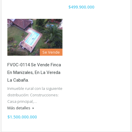
$499.900.000
Se Vende
FVOC-0114 Se Vende Finca
En Manizales, En La Vereda
La Cabaña.
Inmueble rural con la siguiente
distribución: Construcciones:
Casa principal,…
Más detalles
$1.500.000.000