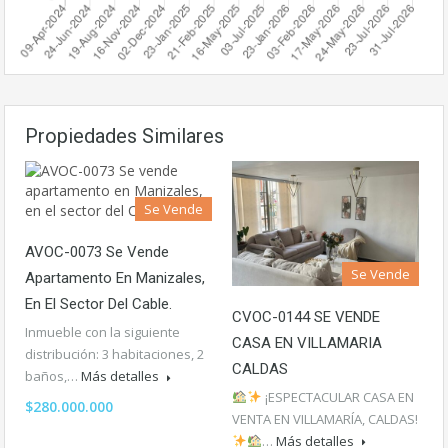
Propiedades Similares
Se Vende
AVOC-0073 Se Vende
Se Vende
Apartamento En Manizales,
En El Sector Del Cable.
CVOC-0144 SE VENDE
Inmueble con la siguiente
CASA EN VILLAMARIA
distribución: 3 habitaciones, 2
CALDAS
baños,…
Más detalles
¡ESPECTACULAR CASA EN
$280.000.000
VENTA EN VILLAMARÍA, CALDAS!
…
Más detalles