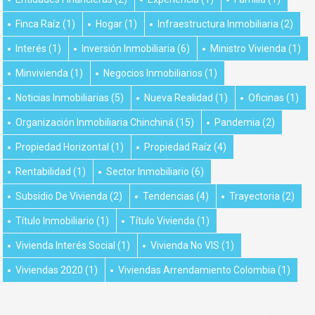
Finca Raíz
(1)
Hogar
(1)
Infraestructura Inmobiliaria
(2)
Interés
(1)
Inversión Inmobiliaria
(6)
Ministro Vivienda
(1)
Minvivienda
(1)
Negocios Inmobiliarios
(1)
Noticias Inmobiliarias
(5)
Nueva Realidad
(1)
Oficinas
(1)
Organización Inmobiliaria Chinchiná
(15)
Pandemia
(2)
Propiedad Horizontal
(1)
Propiedad Raíz
(4)
Rentabilidad
(1)
Sector Inmobiliario
(6)
Subsidio De Vivienda
(2)
Tendencias
(4)
Trayectoria
(2)
Título Inmobiliario
(1)
Título Vivienda
(1)
Vivienda Interés Social
(1)
Vivienda No VIS
(1)
Viviendas 2020
(1)
Viviendas Arrendamiento Colombia
(1)