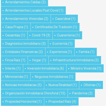
Arrendamientos Caldas
(2)
Arrendamientos Locales Post Covid
(1)
Arrendamiento Viviendas
(2)
Casa Ideal
(1)
Casa Propia
(1)
Certificados De Tradición
(1)
Cesantías
(1)
Covid-19
(3)
Cuarentena
(1)
Diagnóstico Inmobiliario
(3)
Economía
(1)
Entidades Financieras
(2)
Experiencia
(1)
Familia
(1)
Finca Raíz
(1)
Hogar
(1)
Infraestructura Inmobiliaria
(2)
Interés
(1)
Inversión Inmobiliaria
(6)
Ministro Vivienda
(1)
Minvivienda
(1)
Negocios Inmobiliarios
(1)
Noticias Inmobiliarias
(5)
Nueva Realidad
(1)
Oficinas
(1)
Organización Inmobiliaria Chinchiná
(15)
Pandemia
(2)
Propiedad Horizontal
(1)
Propiedad Raíz
(4)