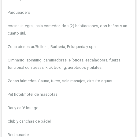
Parqueadero
cocina integral, sala comedor, dos (2) habitaciones, dos baños y un
cuarto útil.
Zona bienestar/Belleza, Barberia, Peluqueria y spa.
Gimnasio: spinning, caminadoras, elípticas, escaladoras, fuerza
funcional con pesas, kick boxing, aeróbicos y pilates.
Zonas húmedas: Sauna, turco, sala masajes, circuito aguas.
Pet hotel/hotel de mascotas
Bar y café lounge
Club y canchas de pádel
Restaurante