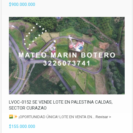
$900.000.000
LVOC-0152 SE VENDE LOTE EN PALESTINA CALDAS,
SECTOR CURAZAO
¡OPORTUNIDAD ÚNICA! LOTE EN VENTA EN…
Revisar >
$155.000.000