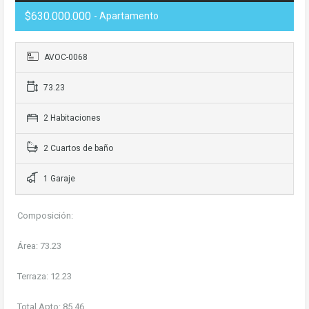
$630.000.000
- Apartamento
AVOC-0068
73.23
2 Habitaciones
2 Cuartos de baño
1 Garaje
Composición:
Área: 73.23
Terraza: 12.23
Total Apto: 85.46