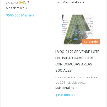
de…
Más detalles
CALDAS!
…
Más detalles
$500.000 Mensual
Se Vende
LVOC-0179 SE VENDE LOTE
EN UNIDAD CAMPESTRE,
CON COMODAS AREAS
SOCIALES.
Lote urbanizado con un área
de 204 m2, ubicado…
Más detalles
$190.000.000