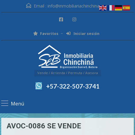
Email :
info@inmobiliariachinchina.com
Favoritos
Iniciar sesión
Vende / Arrienda / Permuta / Asesora
+57-322-507-3741
Menú
AVOC-0086 SE VENDE