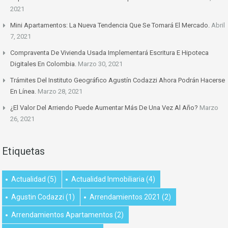
2021
Mini Apartamentos: La Nueva Tendencia Que Se Tomará El Mercado.
Abril
7, 2021
Compraventa De Vivienda Usada Implementará Escritura E Hipoteca
Digitales En Colombia.
Marzo 30, 2021
Trámites Del Instituto Geográfico Agustín Codazzi Ahora Podrán Hacerse
En Línea.
Marzo 28, 2021
¿El Valor Del Arriendo Puede Aumentar Más De Una Vez Al Año?
Marzo
26, 2021
Etiquetas
Actualidad
(5)
Actualidad Inmobiliaria
(4)
Agustin Codazzi
(1)
Arrendamientos 2021
(2)
Arrendamientos Apartamentos
(2)