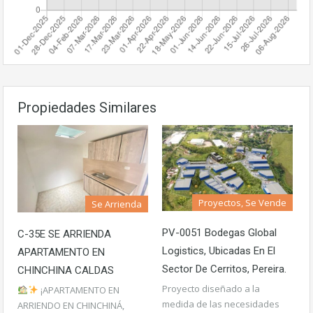
Propiedades Similares
Proyectos, Se Vende
Se Arrienda
PV-0051 Bodegas Global
C-35E SE ARRIENDA
Logistics, Ubicadas En El
APARTAMENTO EN
Sector De Cerritos, Pereira.
CHINCHINA CALDAS
Proyecto diseñado a la
¡APARTAMENTO EN
medida de las necesidades
ARRIENDO EN CHINCHINÁ,