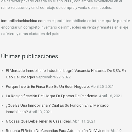
de carácter privado creada en el año 2000, con amplia experiencia en el
ramo valuatorio y en el corretaje de compra y venta de inmuebles.
inmobiliariachinchina.com
es el portal inmobiliario en internet que le permite
encontrar un completo inventario de inmuebles en venta y remates en el eje
cafetero y otras ciudades del país.
Últimas publicaciones
El Mercado Inmobiliario Industrial Logró Vacancia Histórica De 3,3% En
Uso De Bodegas
Septiembre 22, 2022
Porqué Invertir En Finca Raíz Es Un Buen Negocio.
Abril 25, 2021
La Resignificación Del Hogar En Épocas De Pandemia.
Abril 16, 2021
¿Qué Es Una Inmobiliaria Y Cuál Es Su Función En El Mercado
Inmobiliario?
Abril 13, 2021
6 Cosas Que Debe Tener Tu Casa Ideal.
Abril 11, 2021
Repunta El Retiro De Cesantías Para Adquisición De Vivienda.
Abril 9,