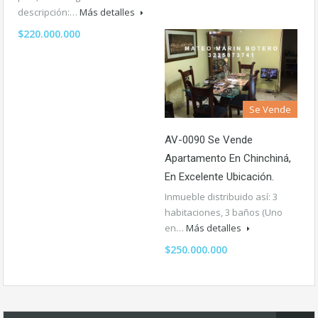
descripción:…
Más detalles
$220.000.000
Se Vende
AV-0090 Se Vende
Apartamento En Chinchiná,
En Excelente Ubicación.
Inmueble distribuido así: 3
habitaciones, 3 baños (Uno
en…
Más detalles
$250.000.000