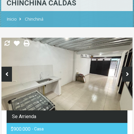
CHINCHINA CALDAS
Inicio
Chinchiná
Se Arrienda
$900.000
- Casa