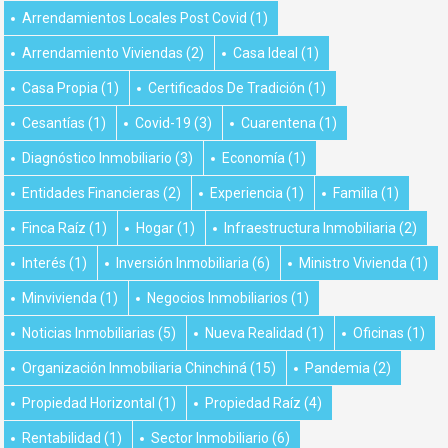
Arrendamientos Locales Post Covid
(1)
Arrendamiento Viviendas
(2)
Casa Ideal
(1)
Casa Propia
(1)
Certificados De Tradición
(1)
Cesantías
(1)
Covid-19
(3)
Cuarentena
(1)
Diagnóstico Inmobiliario
(3)
Economía
(1)
Entidades Financieras
(2)
Experiencia
(1)
Familia
(1)
Finca Raíz
(1)
Hogar
(1)
Infraestructura Inmobiliaria
(2)
Interés
(1)
Inversión Inmobiliaria
(6)
Ministro Vivienda
(1)
Minvivienda
(1)
Negocios Inmobiliarios
(1)
Noticias Inmobiliarias
(5)
Nueva Realidad
(1)
Oficinas
(1)
Organización Inmobiliaria Chinchiná
(15)
Pandemia
(2)
Propiedad Horizontal
(1)
Propiedad Raíz
(4)
Rentabilidad
(1)
Sector Inmobiliario
(6)