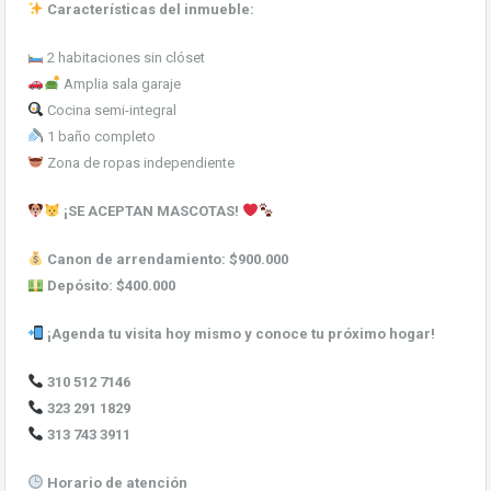
Características del inmueble:
2 habitaciones sin clóset
Amplia sala garaje
Cocina semi-integral
1 baño completo
Zona de ropas independiente
¡SE ACEPTAN MASCOTAS!
Canon de arrendamiento:
$900.000
Depósito:
$400.000
¡Agenda tu visita hoy mismo y conoce tu próximo hogar!
310 512 7146
323 291 1829
313 743 3911
Horario de atención