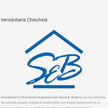
Inmobiliaria Chinchiná
Inmobiliaria Chinchiná Organización Sonia E. Botero
, es una empresa
de carácter privado creada en el año 2000, con amplia experiencia en el
ramo valuatorio y en el corretaje de compra y venta de inmuebles.