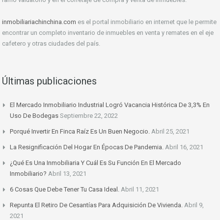
inmobiliariachinchina.com
es el portal inmobiliario en internet que le permite
encontrar un completo inventario de inmuebles en venta y remates en el eje
cafetero y otras ciudades del país.
Últimas publicaciones
El Mercado Inmobiliario Industrial Logró Vacancia Histórica De 3,3% En
Uso De Bodegas
Septiembre 22, 2022
Porqué Invertir En Finca Raíz Es Un Buen Negocio.
Abril 25, 2021
La Resignificación Del Hogar En Épocas De Pandemia.
Abril 16, 2021
¿Qué Es Una Inmobiliaria Y Cuál Es Su Función En El Mercado
Inmobiliario?
Abril 13, 2021
6 Cosas Que Debe Tener Tu Casa Ideal.
Abril 11, 2021
Repunta El Retiro De Cesantías Para Adquisición De Vivienda.
Abril 9,
2021