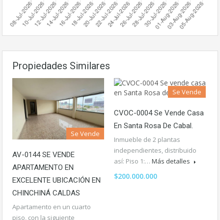
Propiedades Similares
Se Vende
CVOC-0004 Se Vende Casa
En Santa Rosa De Cabal.
Se Vende
Inmueble de 2 plantas
independientes, distribuido
AV-0144 SE VENDE
así: Piso 1:…
Más detalles
APARTAMENTO EN
$200.000.000
EXCELENTE UBICACIÓN EN
CHINCHINÁ CALDAS
Apartamento en un cuarto
piso, con la siguiente