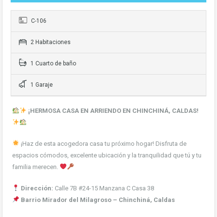
C-106
2 Habitaciones
1 Cuarto de baño
1 Garaje
¡HERMOSA CASA EN ARRIENDO EN CHINCHINÁ, CALDAS!
¡Haz de esta acogedora casa tu próximo hogar! Disfruta de
espacios cómodos, excelente ubicación y la tranquilidad que tú y tu
familia merecen.
Dirección:
Calle 7B #24-15 Manzana C Casa 38
Barrio Mirador del Milagroso – Chinchiná, Caldas