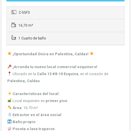
C-55F3
16,70 m²
1 Cuarto de baño
¡Oportunidad Única en Palestina, Caldas!
¡Arrenda tu nuevo local comercial esquinero!
Ubicado en la
Calle 13 #8-10 Esquina
, en el corazón de
Palestina, Caldas
.
Características del local:
Local esquinero en
primer piso
Área
: 16.70 m²
Extractor en el área social
Baño propio
Poceta o lava traperos