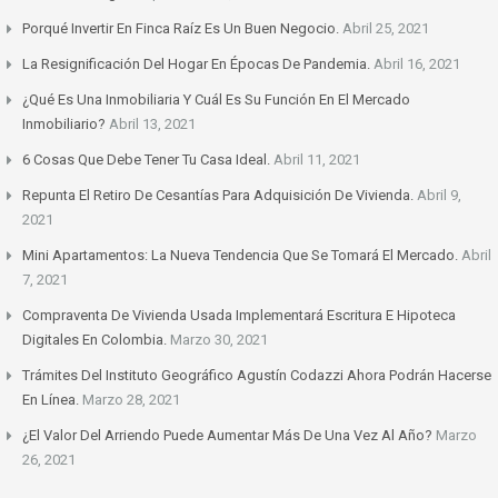
Porqué Invertir En Finca Raíz Es Un Buen Negocio.
Abril 25, 2021
La Resignificación Del Hogar En Épocas De Pandemia.
Abril 16, 2021
¿Qué Es Una Inmobiliaria Y Cuál Es Su Función En El Mercado
Inmobiliario?
Abril 13, 2021
6 Cosas Que Debe Tener Tu Casa Ideal.
Abril 11, 2021
Repunta El Retiro De Cesantías Para Adquisición De Vivienda.
Abril 9,
2021
Mini Apartamentos: La Nueva Tendencia Que Se Tomará El Mercado.
Abril
7, 2021
Compraventa De Vivienda Usada Implementará Escritura E Hipoteca
Digitales En Colombia.
Marzo 30, 2021
Trámites Del Instituto Geográfico Agustín Codazzi Ahora Podrán Hacerse
En Línea.
Marzo 28, 2021
¿El Valor Del Arriendo Puede Aumentar Más De Una Vez Al Año?
Marzo
26, 2021