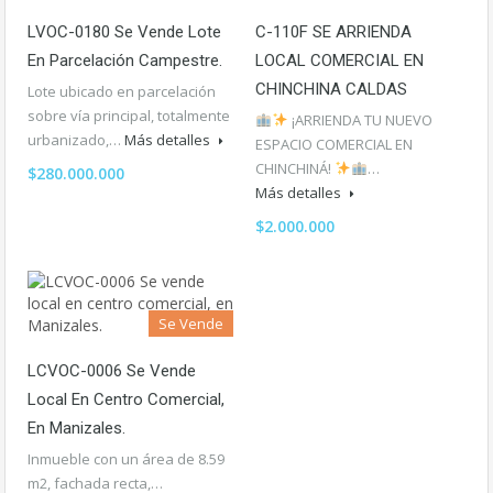
LVOC-0180 Se Vende Lote
C-110F SE ARRIENDA
En Parcelación Campestre.
LOCAL COMERCIAL EN
CHINCHINA CALDAS
Lote ubicado en parcelación
sobre vía principal, totalmente
¡ARRIENDA TU NUEVO
urbanizado,…
Más detalles
ESPACIO COMERCIAL EN
CHINCHINÁ!
…
$280.000.000
Más detalles
$2.000.000
Se Vende
LCVOC-0006 Se Vende
Local En Centro Comercial,
En Manizales.
Inmueble con un área de 8.59
m2, fachada recta,…