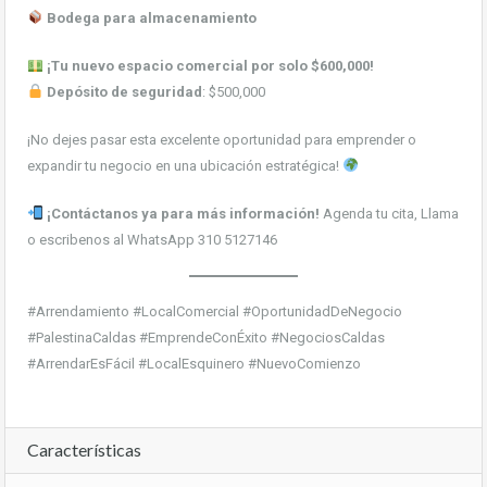
Bodega para almacenamiento
¡Tu nuevo espacio comercial por solo $600,000!
Depósito de seguridad
: $500,000
¡No dejes pasar esta excelente oportunidad para emprender o
expandir tu negocio en una ubicación estratégica!
¡Contáctanos ya para más información!
Agenda tu cita, Llama
o escribenos al WhatsApp 310 5127146
#Arrendamiento #LocalComercial #OportunidadDeNegocio
#PalestinaCaldas #EmprendeConÉxito #NegociosCaldas
#ArrendarEsFácil #LocalEsquinero #NuevoComienzo
Características