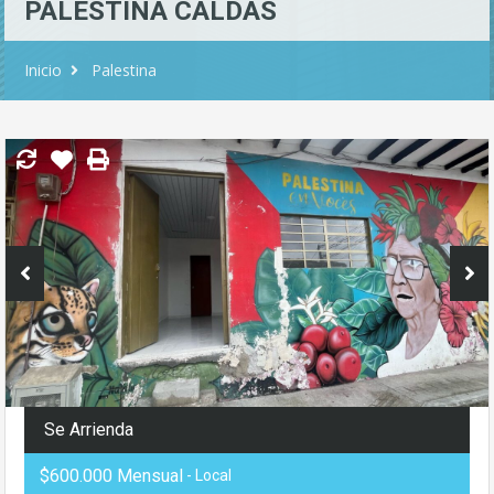
PALESTINA CALDAS
Inicio
Palestina
Se Arrienda
$600.000 Mensual
- Local