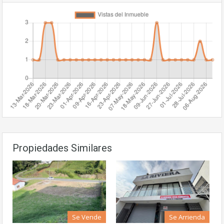
Propiedades Similares
Se Vende
Se Arrienda