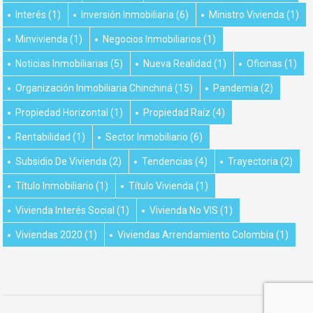
Interés
(1)
Inversión Inmobiliaria
(6)
Ministro Vivienda
(1)
Minvivienda
(1)
Negocios Inmobiliarios
(1)
Noticias Inmobiliarias
(5)
Nueva Realidad
(1)
Oficinas
(1)
Organización Inmobiliaria Chinchiná
(15)
Pandemia
(2)
Propiedad Horizontal
(1)
Propiedad Raíz
(4)
Rentabilidad
(1)
Sector Inmobiliario
(6)
Subsidio De Vivienda
(2)
Tendencias
(4)
Trayectoria
(2)
Título Inmobiliario
(1)
Título Vivienda
(1)
Vivienda Interés Social
(1)
Vivienda No VIS
(1)
Viviendas 2020
(1)
Viviendas Arrendamiento Colombia
(1)