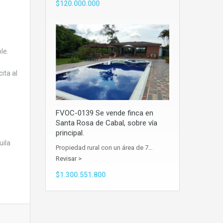
$120.000.000
le.
ita al
FVOC-0139 Se vende finca en
Santa Rosa de Cabal, sobre vía
principal.
ila
Propiedad rural con un área de 7…
Revisar >
$1.300.551.800