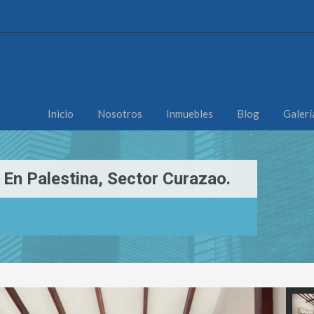
Inicio
Nosotros
Inmuebles
Blog
Galerí
n Palestina, Sector Curazao.