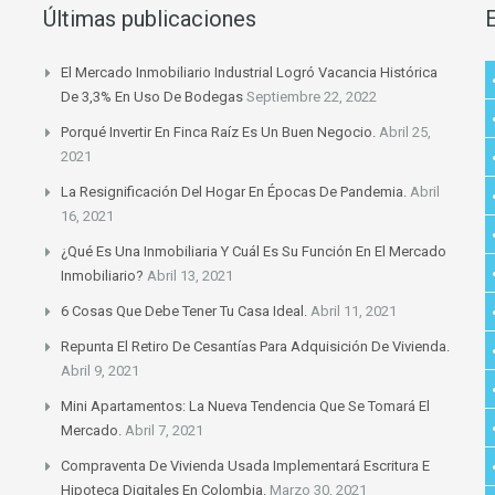
Últimas publicaciones
El Mercado Inmobiliario Industrial Logró Vacancia Histórica
De 3,3% En Uso De Bodegas
Septiembre 22, 2022
Porqué Invertir En Finca Raíz Es Un Buen Negocio.
Abril 25,
2021
La Resignificación Del Hogar En Épocas De Pandemia.
Abril
16, 2021
¿Qué Es Una Inmobiliaria Y Cuál Es Su Función En El Mercado
Inmobiliario?
Abril 13, 2021
6 Cosas Que Debe Tener Tu Casa Ideal.
Abril 11, 2021
Repunta El Retiro De Cesantías Para Adquisición De Vivienda.
Abril 9, 2021
Mini Apartamentos: La Nueva Tendencia Que Se Tomará El
Mercado.
Abril 7, 2021
Compraventa De Vivienda Usada Implementará Escritura E
Hipoteca Digitales En Colombia.
Marzo 30, 2021