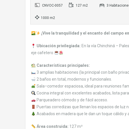
CNVOC-0057
127 m2
3 Habitacione
1000 m2
¡Vive la tranquilidad y el encanto del campo e
Ubicación privilegiada:
En la vía Chinchiná – Pales
eje cafetero
Características principales:
3 amplias habitaciones (la principal con baño priv
2 baños en total, modernos y funcionales.
Sala–comedor espaciosa, ideal para reuniones fa
Cocina integral con excelentes acabados, lista para i
Parqueadero cómodo y de fácil acceso.
Puertas corredizas que llenan los espacios de luz 
Acabados en madera que le dan un toque cálido y a
Área construida:
127 m²