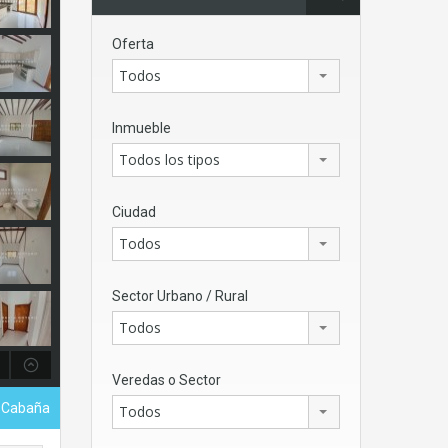
Oferta
Todos
Inmueble
Todos los tipos
Ciudad
Todos
Sector Urbano / Rural
Todos
Veredas o Sector
- Cabaña
Todos