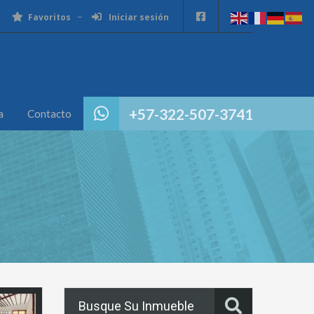
Favoritos
Iniciar sesión
+57-322-507-3741
a
Contacto
Busque Su Inmueble