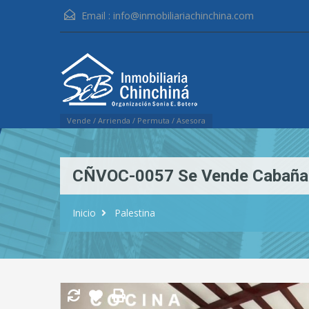
Email :
info@inmobiliariachinchina.com
Vende / Arrienda / Permuta / Asesora
CÑVOC-0057 Se Vende Cabaña E
Inicio
Palestina