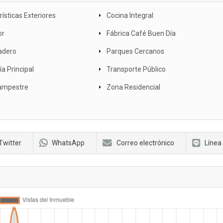
ísticas Exteriores
Cocina Integral
or
Fábrica Café Buen Día
adero
Parques Cercanos
a Principal
Transporte Público
ampestre
Zona Residencial
Twitter
WhatsApp
Correo electrónico
Línea