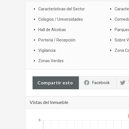
Características del Sector
Caracter
Colegios / Universidades
Comed
Hall de Alcobas
Parque
Portería / Recepción
Sobre Ví
Vigilancia
Zona C
Zonas Verdes
Compartir esto
Facebook
Vistas del Inmueble