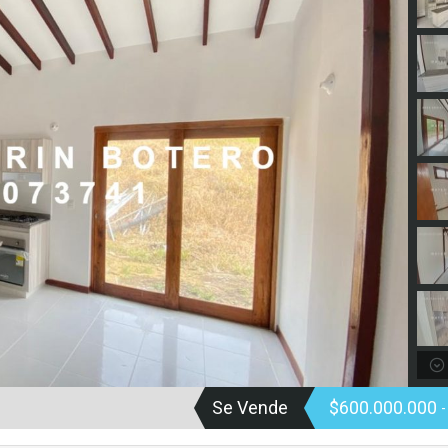
Se Vende
$600.000.000