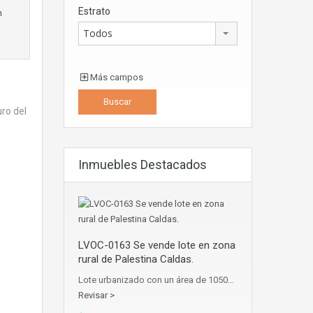
Estrato
n
Todos
Más campos
uro del
Inmuebles Destacados
LVOC-0163 Se vende lote en zona
rural de Palestina Caldas.
Lote urbanizado con un área de 1050…
Revisar >