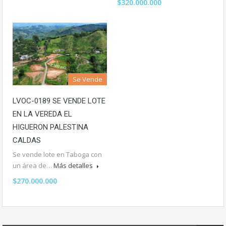
$320.000.000
Se Vende
LVOC-0189 SE VENDE LOTE
EN LA VEREDA EL
HIGUERON PALESTINA
CALDAS
Se vende lote en Taboga con
un área de…
Más detalles
$270.000.000