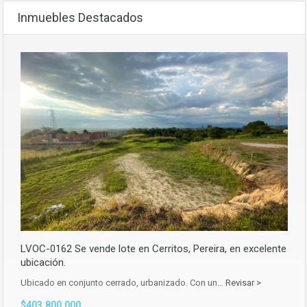
Inmuebles Destacados
LVOC-0162 Se vende lote en Cerritos, Pereira, en excelente
ubicación.
Ubicado en conjunto cerrado, urbanizado. Con un…
Revisar >
$403.800.000