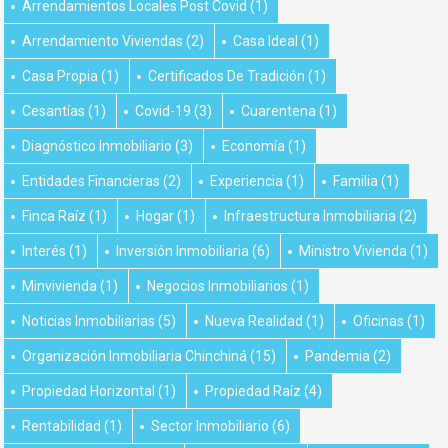
Arrendamientos Locales Post Covid
(1)
Arrendamiento Viviendas
(2)
Casa Ideal
(1)
Casa Propia
(1)
Certificados De Tradición
(1)
Cesantías
(1)
Covid-19
(3)
Cuarentena
(1)
Diagnóstico Inmobiliario
(3)
Economía
(1)
Entidades Financieras
(2)
Experiencia
(1)
Familia
(1)
Finca Raíz
(1)
Hogar
(1)
Infraestructura Inmobiliaria
(2)
Interés
(1)
Inversión Inmobiliaria
(6)
Ministro Vivienda
(1)
Minvivienda
(1)
Negocios Inmobiliarios
(1)
Noticias Inmobiliarias
(5)
Nueva Realidad
(1)
Oficinas
(1)
Organización Inmobiliaria Chinchiná
(15)
Pandemia
(2)
Propiedad Horizontal
(1)
Propiedad Raíz
(4)
Rentabilidad
(1)
Sector Inmobiliario
(6)