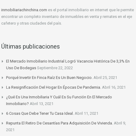
inmobiliariachinchina.com
es el portal inmobiliario en internet que le permite
encontrar un completo inventario de inmuebles en venta y remates en el eje
cafetero y otras ciudades del país.
Últimas publicaciones
El Mercado Inmobiliario Industrial Logró Vacancia Histórica De 3,3% En
Uso De Bodegas
Septiembre 22, 2022
Porqué Invertir En Finca Raíz Es Un Buen Negocio.
Abril 25, 2021
La Resignificación Del Hogar En Épocas De Pandemia.
Abril 16, 2021
¿Qué Es Una Inmobiliaria Y Cuál Es Su Función En El Mercado
Inmobiliario?
Abril 13, 2021
6 Cosas Que Debe Tener Tu Casa Ideal.
Abril 11, 2021
Repunta El Retiro De Cesantías Para Adquisición De Vivienda.
Abril 9,
2021