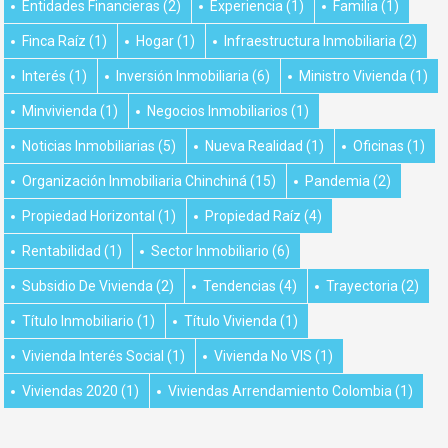
Entidades Financieras
(2)
Experiencia
(1)
Familia
(1)
Finca Raíz
(1)
Hogar
(1)
Infraestructura Inmobiliaria
(2)
Interés
(1)
Inversión Inmobiliaria
(6)
Ministro Vivienda
(1)
Minvivienda
(1)
Negocios Inmobiliarios
(1)
Noticias Inmobiliarias
(5)
Nueva Realidad
(1)
Oficinas
(1)
Organización Inmobiliaria Chinchiná
(15)
Pandemia
(2)
Propiedad Horizontal
(1)
Propiedad Raíz
(4)
Rentabilidad
(1)
Sector Inmobiliario
(6)
Subsidio De Vivienda
(2)
Tendencias
(4)
Trayectoria
(2)
Título Inmobiliario
(1)
Título Vivienda
(1)
Vivienda Interés Social
(1)
Vivienda No VIS
(1)
Viviendas 2020
(1)
Viviendas Arrendamiento Colombia
(1)