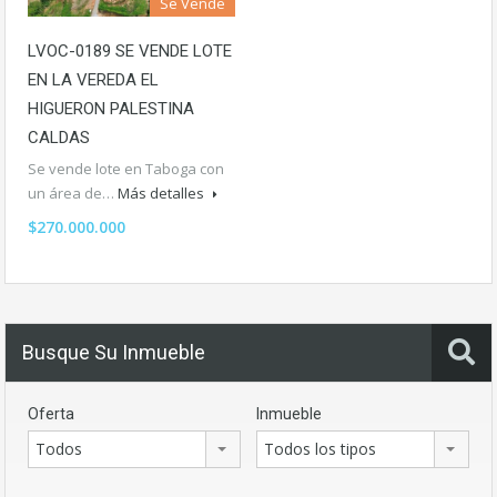
Se Vende
LVOC-0189 SE VENDE LOTE
EN LA VEREDA EL
HIGUERON PALESTINA
CALDAS
Se vende lote en Taboga con
un área de…
Más detalles
$270.000.000
Busque Su Inmueble
Oferta
Inmueble
Todos
Todos los tipos