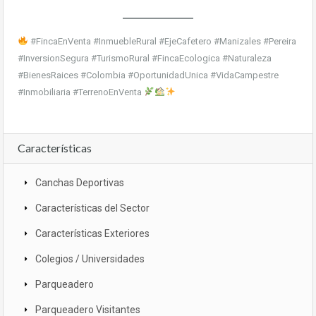
#FincaEnVenta #InmuebleRural #EjeCafetero #Manizales #Pereira
#InversionSegura #TurismoRural #FincaEcologica #Naturaleza
#BienesRaices #Colombia #OportunidadUnica #VidaCampestre
#Inmobiliaria #TerrenoEnVenta
Características
Canchas Deportivas
Características del Sector
Características Exteriores
Colegios / Universidades
Parqueadero
Parqueadero Visitantes