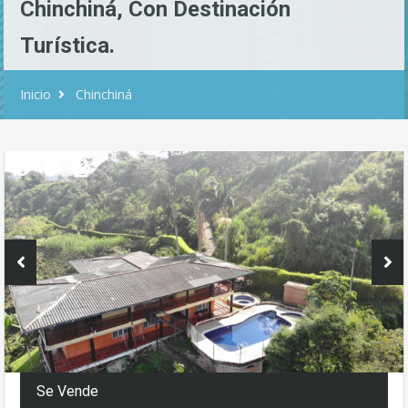
Chinchiná, Con Destinación
Turística.
Inicio
Chinchiná
Se Vende