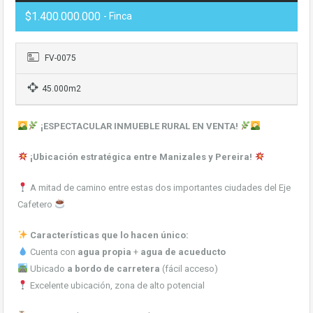
$1.400.000.000
- Finca
FV-0075
45.000m2
¡ESPECTACULAR INMUEBLE RURAL EN VENTA!
¡Ubicación estratégica entre Manizales y Pereira!
A mitad de camino entre estas dos importantes ciudades del Eje
Cafetero
Características que lo hacen único:
Cuenta con
agua propia
+
agua de acueducto
Ubicado
a bordo de carretera
(fácil acceso)
Excelente ubicación, zona de alto potencial