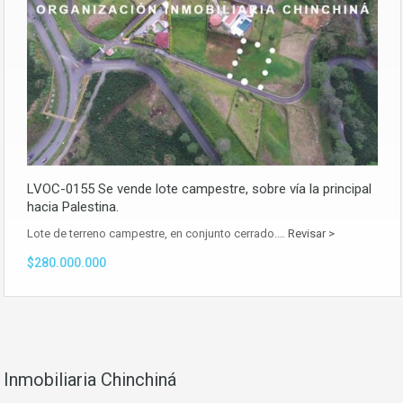
LVOC-0155 Se vende lote campestre, sobre vía la principal
hacia Palestina.
Lote de terreno campestre, en conjunto cerrado.…
Revisar >
$280.000.000
Inmobiliaria Chinchiná