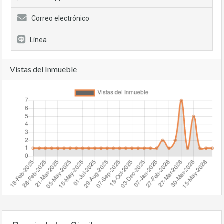
Correo electrónico
Línea
Vistas del Inmueble