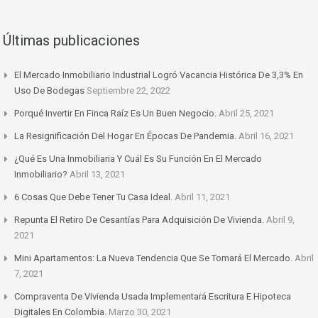
Últimas publicaciones
El Mercado Inmobiliario Industrial Logró Vacancia Histórica De 3,3% En
Uso De Bodegas
Septiembre 22, 2022
Porqué Invertir En Finca Raíz Es Un Buen Negocio.
Abril 25, 2021
La Resignificación Del Hogar En Épocas De Pandemia.
Abril 16, 2021
¿Qué Es Una Inmobiliaria Y Cuál Es Su Función En El Mercado
Inmobiliario?
Abril 13, 2021
6 Cosas Que Debe Tener Tu Casa Ideal.
Abril 11, 2021
Repunta El Retiro De Cesantías Para Adquisición De Vivienda.
Abril 9,
2021
Mini Apartamentos: La Nueva Tendencia Que Se Tomará El Mercado.
Abril
7, 2021
Compraventa De Vivienda Usada Implementará Escritura E Hipoteca
Digitales En Colombia.
Marzo 30, 2021