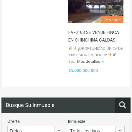
Se Vende
FV-0103 SE VENDE FINCA
EN CHINCHINA CALDAS
¡OPORTUNIDAD ÚNICA DE
INVERSIÓN EN TIERRA!
Se…
Más detalles
$5.000.000.000
Busque Su Inmueble
Oferta
Inmueble
Todos
Todos los tipos