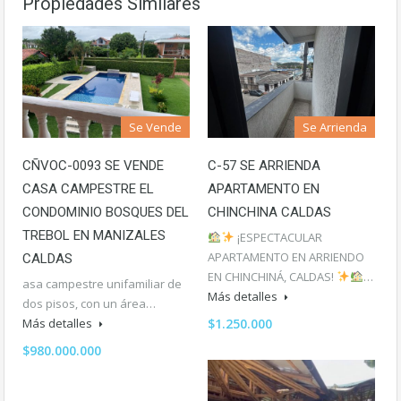
Propiedades Similares
Se Vende
Se Arrienda
CÑVOC-0093 SE VENDE
C-57 SE ARRIENDA
CASA CAMPESTRE EL
APARTAMENTO EN
CONDOMINIO BOSQUES DEL
CHINCHINA CALDAS
TREBOL EN MANIZALES
¡ESPECTACULAR
APARTAMENTO EN ARRIENDO
CALDAS
EN CHINCHINÁ, CALDAS!
…
asa campestre unifamiliar de
Más detalles
dos pisos, con un área…
Más detalles
$1.250.000
$980.000.000