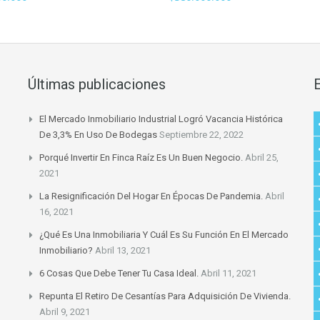
Últimas publicaciones
El Mercado Inmobiliario Industrial Logró Vacancia Histórica
De 3,3% En Uso De Bodegas
Septiembre 22, 2022
Porqué Invertir En Finca Raíz Es Un Buen Negocio.
Abril 25,
2021
La Resignificación Del Hogar En Épocas De Pandemia.
Abril
16, 2021
¿Qué Es Una Inmobiliaria Y Cuál Es Su Función En El Mercado
Inmobiliario?
Abril 13, 2021
6 Cosas Que Debe Tener Tu Casa Ideal.
Abril 11, 2021
Repunta El Retiro De Cesantías Para Adquisición De Vivienda.
Abril 9, 2021