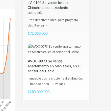
LV-0100 Se vende lote en
Chinchiná, con excelente
ubicación.
Lote de terreno ideal para proyecto
de…
Revisar >
$72.000.000
AVOC-0073 Se vende
apartamento en Manizales, en el
sector del Cable.
Inmueble con la siguiente distribución:
3 habitaciones,…
Revisar >
$280.000.000