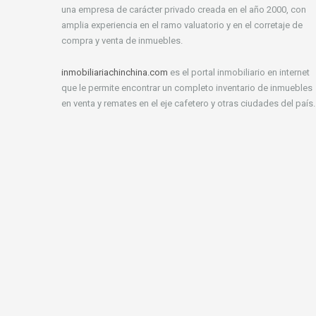
una empresa de carácter privado creada en el año 2000, con
amplia experiencia en el ramo valuatorio y en el corretaje de
compra y venta de inmuebles.
inmobiliariachinchina.com
es el portal inmobiliario en internet
que le permite encontrar un completo inventario de inmuebles
en venta y remates en el eje cafetero y otras ciudades del país.