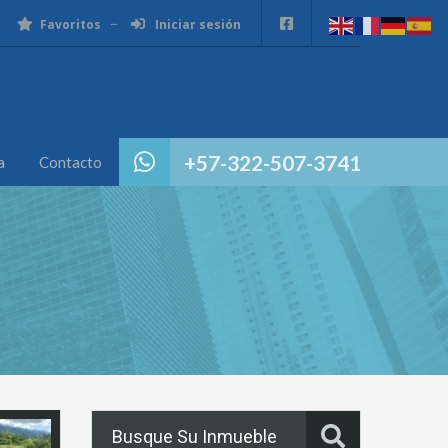
Favoritos
Iniciar sesión
+57-322-507-3741
a
Contacto
Busque Su Inmueble