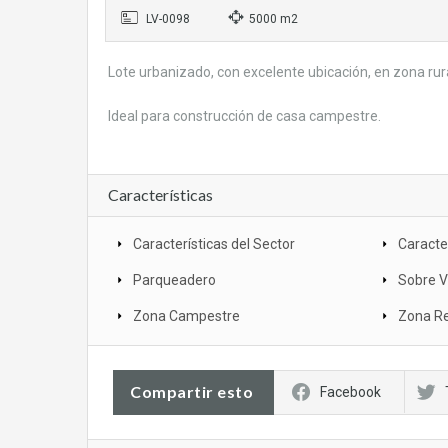
LV-0098
5000 m2
Lote urbanizado, con excelente ubicación, en zona rur
Ideal para construcción de casa campestre.
Características
Características del Sector
Caracter
Parqueadero
Sobre Ví
Zona Campestre
Zona Re
Compartir esto
Facebook