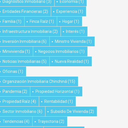
Diagnóstico Inmobiliario
(3)
Economía
(1)
Entidades Financieras
(2)
Experiencia
(1)
Familia
(1)
Finca Raíz
(1)
Hogar
(1)
Infraestructura Inmobiliaria
(2)
Interés
(1)
Inversión Inmobiliaria
(6)
Ministro Vivienda
(1)
Minvivienda
(1)
Negocios Inmobiliarios
(1)
Noticias Inmobiliarias
(5)
Nueva Realidad
(1)
Oficinas
(1)
Organización Inmobiliaria Chinchiná
(15)
Pandemia
(2)
Propiedad Horizontal
(1)
Propiedad Raíz
(4)
Rentabilidad
(1)
Sector Inmobiliario
(6)
Subsidio De Vivienda
(2)
Tendencias
(4)
Trayectoria
(2)