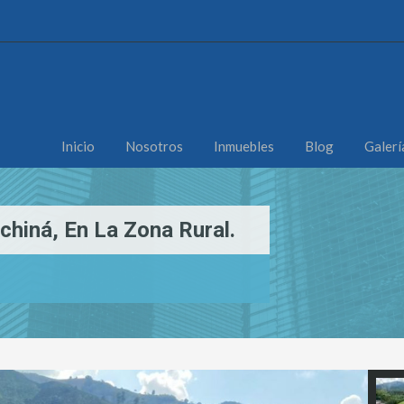
Inicio
Nosotros
Inmuebles
Blog
Galerí
hiná, En La Zona Rural.