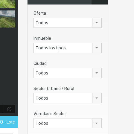
Oferta
Todos
Inmueble
Todos los tipos
Ciudad
Todos
Sector Urbano / Rural
Todos
Veredas o Sector
00
- Lote
Todos