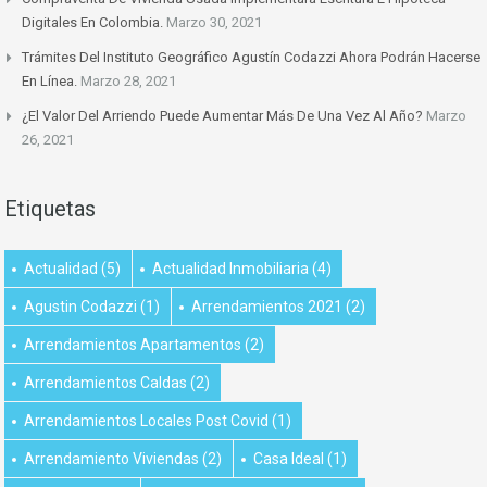
Digitales En Colombia.
Marzo 30, 2021
Trámites Del Instituto Geográfico Agustín Codazzi Ahora Podrán Hacerse
En Línea.
Marzo 28, 2021
¿El Valor Del Arriendo Puede Aumentar Más De Una Vez Al Año?
Marzo
26, 2021
Etiquetas
Actualidad
(5)
Actualidad Inmobiliaria
(4)
Agustin Codazzi
(1)
Arrendamientos 2021
(2)
Arrendamientos Apartamentos
(2)
Arrendamientos Caldas
(2)
Arrendamientos Locales Post Covid
(1)
Arrendamiento Viviendas
(2)
Casa Ideal
(1)