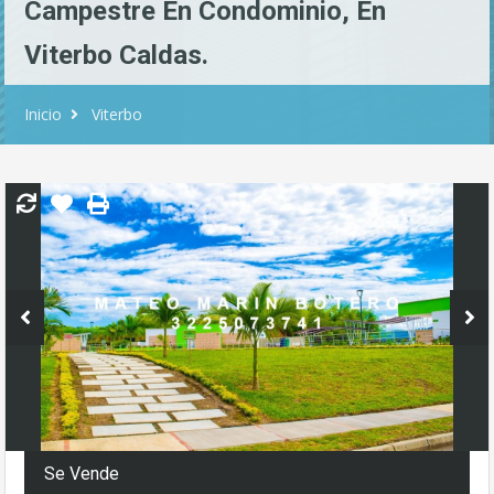
Campestre En Condominio, En
Viterbo Caldas.
Inicio
Viterbo
Se Vende