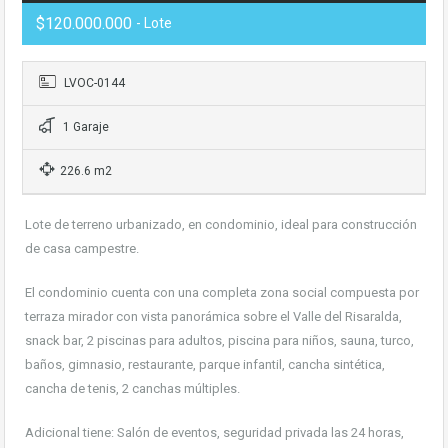
$120.000.000
- Lote
LVOC-0144
1 Garaje
226.6 m2
Lote de terreno urbanizado, en condominio, ideal para construcción
de casa campestre.
El condominio cuenta con una completa zona social compuesta por
terraza mirador con vista panorámica sobre el Valle del Risaralda,
snack bar, 2 piscinas para adultos, piscina para niños, sauna, turco,
baños, gimnasio, restaurante, parque infantil, cancha sintética,
cancha de tenis, 2 canchas múltiples.
Adicional tiene: Salón de eventos, seguridad privada las 24 horas,