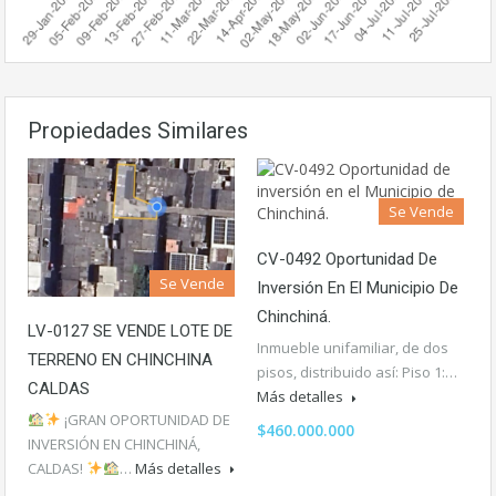
Propiedades Similares
Se Vende
CV-0492 Oportunidad De
Se Vende
Inversión En El Municipio De
Chinchiná.
LV-0127 SE VENDE LOTE DE
Inmueble unifamiliar, de dos
TERRENO EN CHINCHINA
pisos, distribuido así: Piso 1:…
CALDAS
Más detalles
¡GRAN OPORTUNIDAD DE
$460.000.000
INVERSIÓN EN CHINCHINÁ,
CALDAS!
…
Más detalles