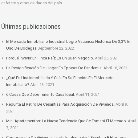
cafetero y otras ciudades del país.
Últimas publicaciones
El Mercado Inmobiliario Industrial Logró Vacancia Histórica De 3,3% En
Uso De Bodegas
Septiembre 22, 2022
Porqué Invertir En Finca Raíz Es Un Buen Negocio.
Abril 25, 2021
La Resignificación Del Hogar En Épocas De Pandemia.
Abril 16, 2021
¿Qué Es Una Inmobiliaria Y Cuál Es Su Función En El Mercado
Inmobiliario?
Abril 13, 2021
6 Cosas Que Debe Tener Tu Casa Ideal.
Abril 11, 2021
Repunta El Retiro De Cesantías Para Adquisición De Vivienda.
Abril 9,
2021
Mini Apartamentos: La Nueva Tendencia Que Se Tomará El Mercado.
Abril
7, 2021
Compraventa De Vivienda Usada Implementará Escritura E Hipoteca