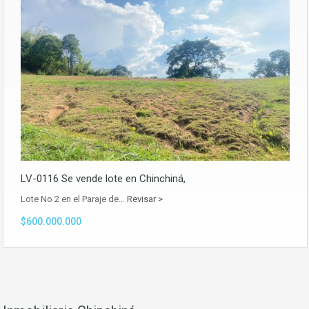
LV-0116 Se vende lote en Chinchiná,
Lote No 2 en el Paraje de…
Revisar >
$600.000.000